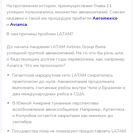
На протяжении истории, преимуществами Главы 11
успешно пользовались множество авиакомпаний. Совсем
недавно к такой же процедуре прибегли
Aeromexico
и
Avianca
.
В чем причины проблем LATAM?
До начала пандемии LATAM Airlines Group была
успешной группой авиакомпаний. Не то что бы речь шла
о бедствующем долгие годы перевозчике, как, например,
Avianca. Что же произошло?
Гигантская маршрутная сеть LATAM сократилась
практически до нуля. Авиакомпания продолжала
выполнять считанные рейсы внутри Чили и Бразилии и
два международных рейса в США.
В Южной Америке туманные перспективы
возобновления авиасообщения. Например, Аргентина
и Колумбия остаются закрытыми как минимум до
сентября.
Государства пока не планируют предоставлять LATAM