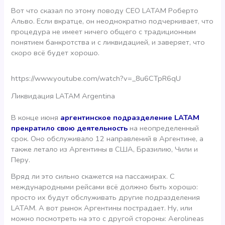
Вот что сказал по этому поводу CEO LATAM Роберто
Альво. Если вкратце, он неоднократно подчеркивает, что
процедура не имеет ничего общего с традиционным
понятием банкротства и с ликвидацией, и заверяет, что
скоро всё будет хорошо.
https://www.youtube.com/watch?v=_8u6CTpR6qU
Ликвидация LATAM Argentina
В конце июня
аргентинское подразделение LATAM
прекратило свою деятельность
на неопределенный
срок. Оно обслуживало 12 направлений в Аргентине, а
также летало из Аргентины в США, Бразилию, Чили и
Перу.
Вряд ли это сильно скажется на пассажирах. С
международными рейсами всё должно быть хорошо:
просто их будут обслуживать другие подразделения
LATAM. А вот рынок Аргентины пострадает. Ну, или
можно посмотреть на это с другой стороны: Aerolineas