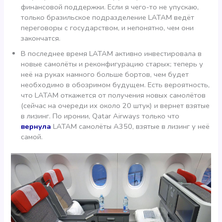
финансовой поддержки. Если я чего-то не упускаю,
только бразильское подразделение LATAM ведёт
переговоры с государством, и непонятно, чем они
закончатся.
В последнее время LATAM активно инвестировала в
новые самолёты и реконфигурацию старых; теперь у
неё на руках намного больше бортов, чем будет
необходимо в обозримом будущем. Есть вероятность,
что LATAM откажется от получения новых самолётов
(сейчас на очереди их около 20 штук) и вернет взятые
в лизинг. По иронии, Qatar Airways только что
вернула
LATAM самолёты А350, взятые в лизинг у неё
самой.