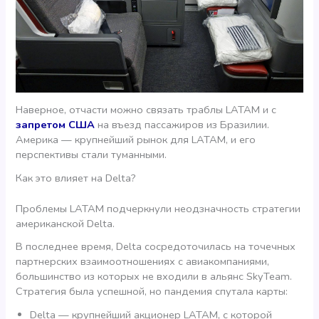
Наверное, отчасти можно связать траблы LATAM и с
запретом США
на въезд пассажиров из Бразилии.
Америка — крупнейший рынок для LATAM, и его
перспективы стали туманными.
Как это влияет на Delta?
Проблемы LATAM подчеркнули неодзначность стратегии
американской Delta.
В последнее время, Delta сосредоточилась на точечных
партнерских взаимоотношениях с авиакомпаниями,
большинство из которых не входили в альянс SkyTeam.
Стратегия была успешной, но пандемия спутала карты:
Delta — крупнейший акционер LATAM, с которой