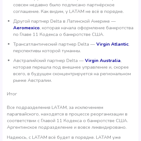
совсем недавно было подписано партнёрское
соглашение. Как видим, у LATAM не всё в порядке.
Другой партнер Delta в Латинской Америке —
Aeromexico
, которая начала оформление банкротства
по Главе 11 Кодекса о банкротстве США.
Трансатлантический партнер Delta —
Virgin Atlantic
,
перспективы которой туманны.
Австралийский партнер Delta —
Virgin Australia
,
которая перешла под внешнее управление и, скорее
всего, в будущем сконцентрируется на региональном
рынке Австралии.
Итог
Все подразделения LATAM, за исключением
парагвайского, находятся в процессе реорганизации в
соответствии с Главой 11 Кодекса о банкротстве США.
Аргентинское подразделение и вовсе ликвидировано.
Надеюсь, с LATAM всё будет в порядке. LATAM уже