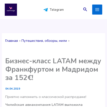
Перейти
к
Поиск
Telegram
содержимому
Главная
Путешествия, обзоры, мили
Бизнес-класс LATAM между
Франкфуртом и Мадридом
за 152€!
04.04.2019
Приятно напомнить о классической распродаже!
Чилийская авиакомпания LATAM выложила