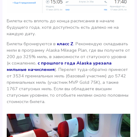
Билеты есть вплоть до конца расписания в начале
будущего года, хотя доступность есть далеко не на
каждую дату.
Билеты бронируются в
класс Z
. Рекомендую складывать
мили в программу Alaska Mileage Plan, где вы получите от
200 до 325% миль, в зависимости от статусного уровня
(к сожалению,
с прошлого года Alaska урезала
мильные начисления
). Перелет туда-обратно принесет
от 3534 премиальных миль (базовый участник) до 5742
премиальных миль (участник MVP Gold 75K), а также
1767 статусных миль. Если вы обладаете высшим
статусным уровнем, то отобьете милями около половины
стоимости билета.