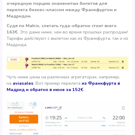
очередную порцию знаменитых билетов для
перелета бизнес-классом между Франкфуртом и
Мадридом.
Судя по Matrix, слетать туда-обратно стоит всего
163€.
Это даже ниже, чем во время прошлых распродаж!
Тарифы действуют с вылетом как из Франкфурта, так и из
Мадрида.
Чуть ниже цены на различных агрегаторах, например,
на
aviasales
. Вот пример перелета
из Франкфурта в
Мадрид и обратно в июне за 152€
.