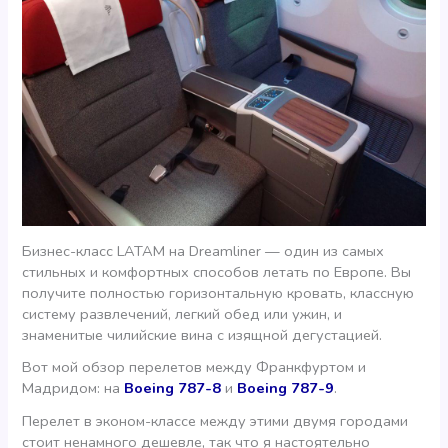
Бизнес-класс LATAM на Dreamliner — один из самых
стильных и комфортных способов летать по Европе. Вы
получите полностью горизонтальную кровать, классную
систему развлечений, легкий обед или ужин, и
знаменитые чилийские вина с изящной дегустацией.
Вот мой обзор перелетов между Франкфуртом и
Мадридом: на
Boeing 787-8
и
Boeing 787-9
.
Перелет в эконом-классе между этими двумя городами
стоит ненамного дешевле, так что я настоятельно