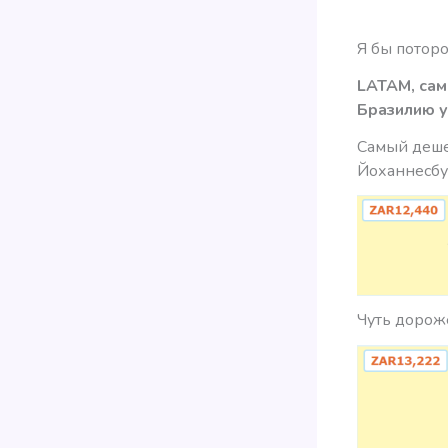
Я бы поторо
LATAM, сам
Бразилию у
Самый деше
Йоханнесбу
Чуть дороже