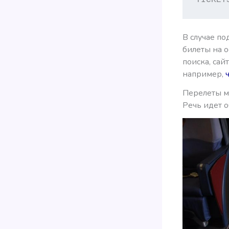
В случае п
билеты на 
поиска, сай
например,
Перелеты м
Речь идет о