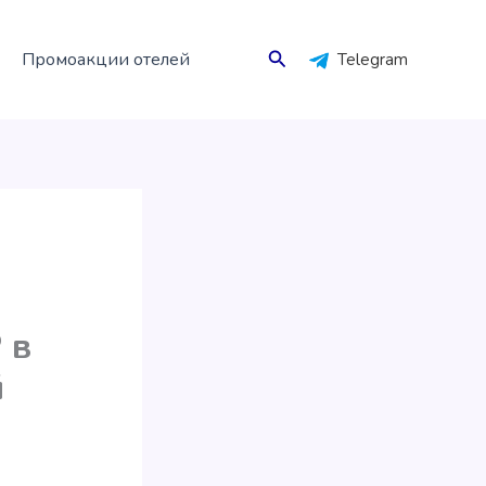
Поиск
Промоакции отелей
Telegram
 в
й