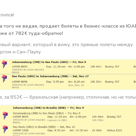
пился!
а того не ведая, продает билеты в бизнес-классе из ЮА
же от 782€ туда-обратно!
вый вариант, который я вижу, это прямые полеты между
ргом и Сан-Паулу.
, за 852€ — бразильская (например, столичная, но не тольк