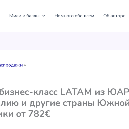
Мили и баллы
Немного обо всем
Об авторе
аспродажи
бизнес-класс LATAM из ЮАР
лию и другие страны Южно
ки от 782€