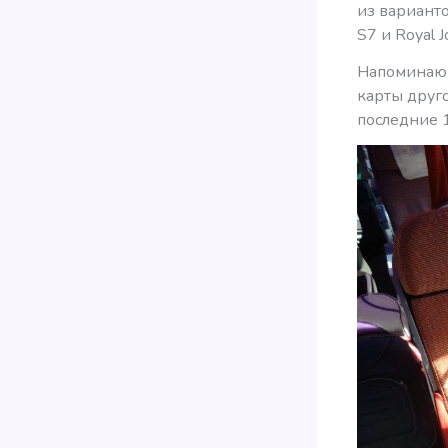
из варианто
S7 и Royal J
Напоминаю,
карты друг
последние 