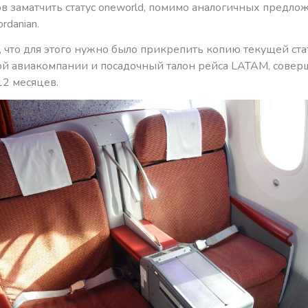
в заматчить статус oneworld, помимо аналогичных предложе
ordanian.
 что для этого нужно было прикрепить копию текущей ста
ой авиакомпании и посадочный талон рейса LATAM, совер
12 месяцев.