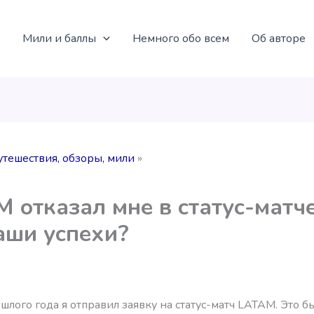
Мили и баллы
Немного обо всем
Об авторе
утешествия, обзоры, мили
 отказал мне в статус-матче
аши успехи?
лого года я отправил заявку на статус-матч LATAM. Это 