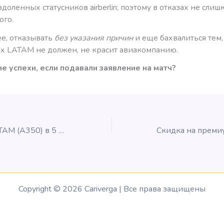
здоленных статусников airberlin; поэтому в отказах не сли
ого.
ее, отказывать
без указания причин
и еще бахвалиться тем,
их LATAM не должен, не красит авиакомпанию.
ие успехи, если подавали заявление на матч?
Бизнес-класс LATAM (A350) в 5 фотографиях
Copyright © 2026 Cariverga | Все права защищены