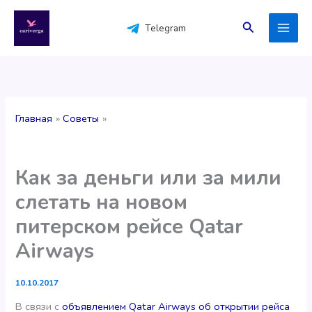
Перейти
к
Поиск
Telegram
содержимому
Главная
Советы
Как за деньги или за мили
слетать на новом
питерском рейсе Qatar
Airways
10.10.2017
В связи с
объявлением Qatar Airways об открытии рейса