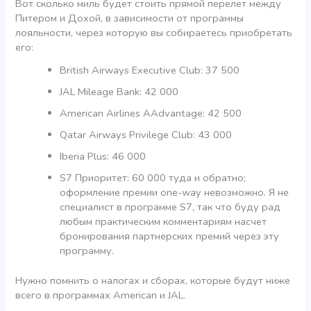
Вот сколько миль будет стоить прямой перелет между
Питером и Дохой, в зависимости от программы
лояльности, через которую вы собираетесь приобретать
его:
British Airways Executive Club: 37 500
JAL Mileage Bank: 42 000
American Airlines AAdvantage: 42 500
Qatar Airways Privilege Club: 43 000
Iberia Plus: 46 000
S7 Приоритет: 60 000 туда и обратно;
оформление премии one-way невозможно. Я не
специалист в программе S7, так что буду рад
любым практическим комментариям насчет
бронирования партнерских премий через эту
программу.
Нужно помнить о налогах и сборах, которые будут ниже
всего в программах American и JAL.