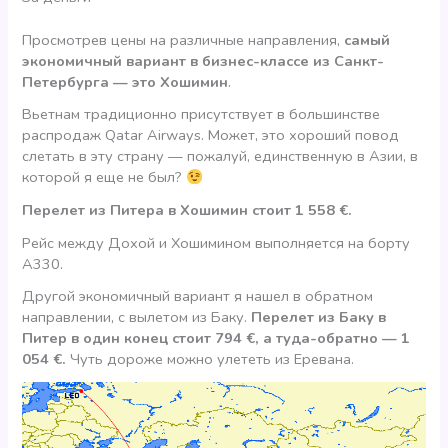
Просмотрев цены на различные направления,
самый
экономичный вариант в бизнес-классе из Санкт-
Петербурга — это Хошимин
.
Вьетнам традиционно присутствует в большинстве
распродаж Qatar Airways. Может, это хороший повод
слетать в эту страну — пожалуй, единственную в Азии, в
которой я еще не был?
Перелет из Питера в Хошимин стоит 1 558 €.
Рейс между Дохой и Хошимином выполняется на борту
А330.
Другой экономичный вариант я нашел в обратном
направлении, с вылетом из Баку.
Перелет из Баку в
Питер в один конец стоит 794 €, а туда-обратно — 1
054 €.
Чуть дороже можно улететь из Еревана.