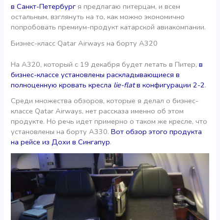
в Санкт-Петербург
я предлагаю питерцам, и всем
остальным, взглянуть на то, как можно экономично
попробовать премиум-продукт катарской авиакомпании.
Бизнес-класс Qatar Airways на борту А320
На А320, который с 19 декабря будет летать в Питер,
в
бизнес-классе установлены раскладывающиеся в
полноценную кровать кресла
lie-flat
в конфигурации 2-2
.
Среди множества обзоров, которые я делал о бизнес-
классе Qatar Airways, нет рассказа именно об этом
продукте. Но речь идет примерно о таком же кресле, что
установлены на борту А330.
Вот обзор этого продукта
на рейсе из Дохи в Сингапур
.