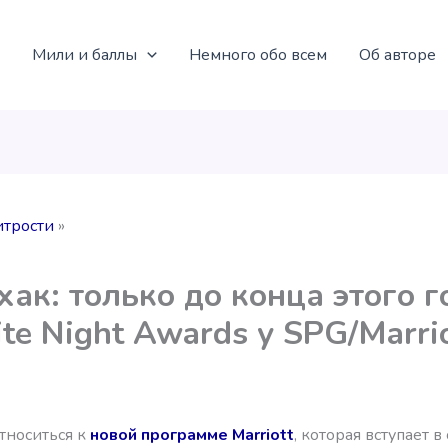
Мили и баллы
Немного обо всем
Об авторе
итрости
ак: только до конца этого 
ite Night Awards у SPG/Marri
тноситься к
новой программе Marriott
, которая вступает в