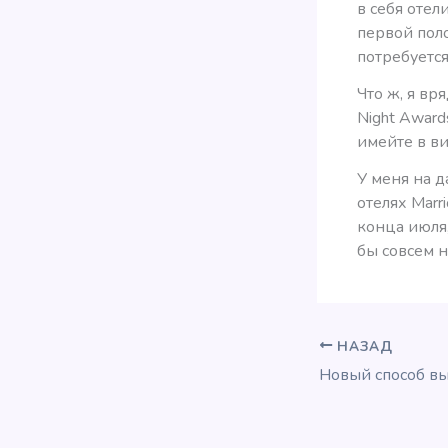
в себя отели
первой поло
потребуется
Что ж, я вр
Night Award
имейте в ви
У меня на 
отелях Marr
конца июля,
бы совсем н
НАЗАД