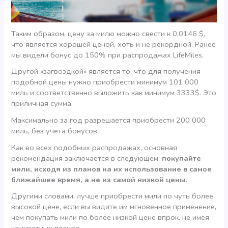
Таким образом, цену за милю можно свести к 0,0146 $,
что является хорошей ценой, хоть и не рекордной. Ранее
мы видели бонус до 150% при распродажах LifeMiles.
Другой «загвоздкой» является то, что для получения
подобной цены нужно приобрести минимум 101 000
миль и соответственно выложить как минимум 3333$. Это
приличная сумма.
Максимально за год разрешается приобрести 200 000
миль, без учета бонусов.
Как во всех подобных распродажах, основная
рекомендация заключается в следующем:
покупайте
мили, исходя из планов на их использование в самое
ближайшее время, а не из самой низкой цены.
Другими словами, лучше приобрести мили по чуть более
высокой цене, если вы видите им мгновенное применение,
чем покупать мили по более низкой цене впрок, не имея