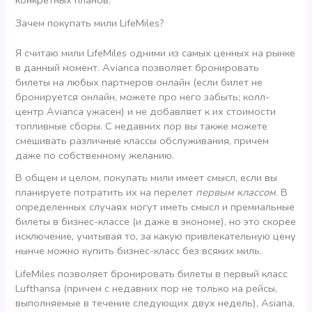
конкретных планов.
Зачем покупать мили LifeMiles?
Я считаю мили LifeMiles одними из самых ценных на рынке
в данный момент. Avianca позволяет бронировать
билеты на любых партнеров онлайн (если билет не
бронируется онлайн, можете про него забыть; колл-
центр Avianca ужасен) и не добавляет к их стоимости
топливные сборы. С недавних пор вы также можете
смешивать различные классы обслуживания, причем
даже по собственному желанию.
В общем и целом, покупать мили имеет смысл, если вы
планируете потратить их на перелет
первым классом
. В
определенных случаях могут иметь смысл и премиальные
билеты в бизнес-классе (и даже в экономе), но это скорее
исключение, учитывая то, за какую привлекательную цену
нынче можно купить бизнес-класс без всяких миль.
LifeMiles позволяет бронировать билеты в первый класс
Lufthansa (причем с недавних пор не только на рейсы,
выполняемые в течение следующих двух недель), Asiana,