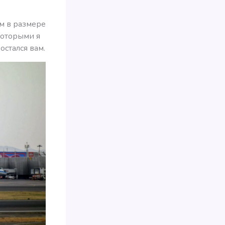
м в размере
которыми я
остался вам.