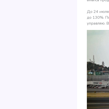
До 24 июля,
до 130%. По
управляю. В