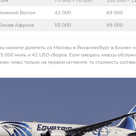
Азия
75 000 – 78 000
102 000 – 1
Ближний Восток
42 000
69 000
 Южная Африка
55 000
99 000
вы можете долететь из Москвы в Йоханнесбург в бизнес-к
 55 000 миль и 42 USD сборов. Если смешать классы обслуж
нес-класс только на первом сегменте, то стоимость состав