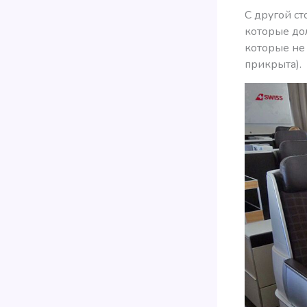
С другой ст
которые до
которые не
прикрыта).