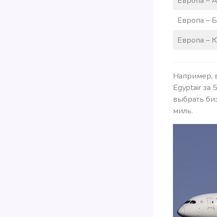
Европа – 
Европа – 
Европа –
Например, 
Egyptair за
выбрать биз
миль.