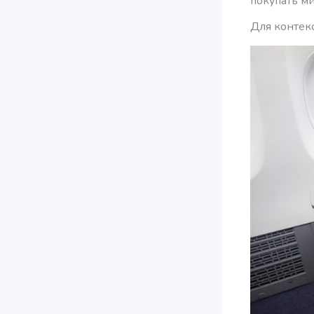
покупать ми
Для контекс