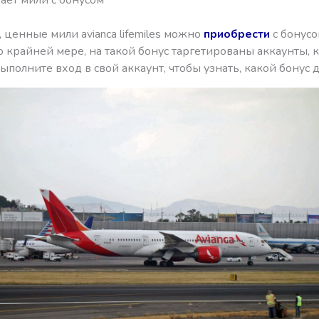
 ценные мили avianca lifemiles можно
приобрести
с бонусо
 крайней мере, на такой бонус таргетированы аккаунты, 
ыполните вход в свой аккаунт, чтобы узнать, какой бонус д