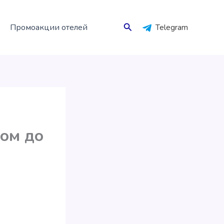
Поиск
Промоакции отелей
Telegram
сом до