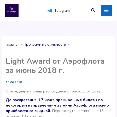
Перейти
к
Поиск
Telegram
содержимому
Главная
Программы лояльности
Light Award от Аэрофлота
за июнь 2018 г.
13.06.2018
Очередная мильная распродажа от Аэрофлот Бонус.
До воскресенья, 17 июня премиальные билеты по
некоторым направлениям за мили Аэрофлота можно
приобрести со скидкой
.
Период путешествий — с 13
июля по 13 октября.