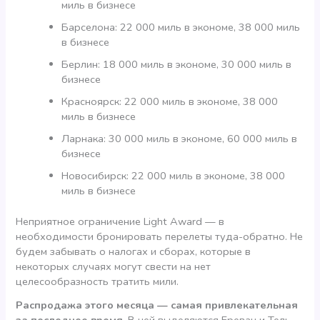
миль в бизнесе
Барселона: 22 000 миль в экономе, 38 000 миль
в бизнесе
Берлин: 18 000 миль в экономе, 30 000 миль в
бизнесе
Красноярск: 22 000 миль в экономе, 38 000
миль в бизнесе
Ларнака: 30 000 миль в экономе, 60 000 миль в
бизнесе
Новосибирск: 22 000 миль в экономе, 38 000
миль в бизнесе
Неприятное ограничение Light Award — в
необходимости бронировать перелеты туда-обратно. Не
будем забывать о налогах и сборах, которые в
некоторых случаях могут свести на нет
целесообразность тратить мили.
Распродажа этого месяца — самая привлекательная
за последнее время
. В ней выделяются Ереван и Тель-