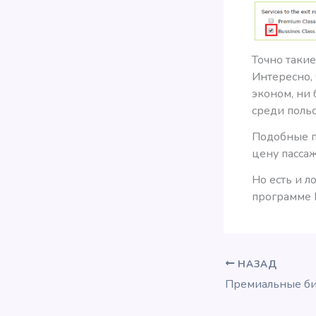
Точно такие
Интересно,
эконом, ни
среди поль
Подобные п
цену пассаж
Но есть и л
программе 
НАЗАД