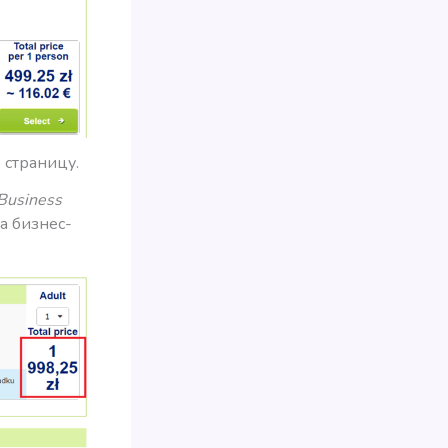
 страницу.
Business
а бизнес-