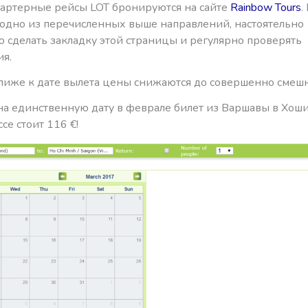
чартерные рейсы LOT бронируются на сайте
Rainbow Tours
.
 одно из перечисленных выше направлений, настоятельно
 сделать закладку этой страницы и регулярно проверять
я.
лиже к дате вылета цены снижаются до совершенно смешн
на единственную дату в феврале билет из Варшавы в Хош
се стоит 116 €!