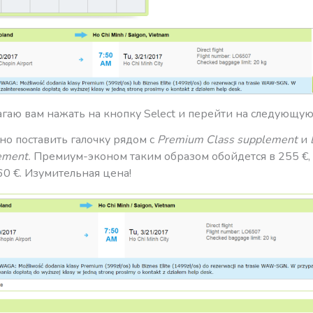
гаю вам нажать на кнопку Select и перейти на следующую
но поставить галочку рядом с
Premium Class supplement
и
ement.
Премиум-эконом таким образом обойдется в 255 €, 
60 €. Изумительная цена!