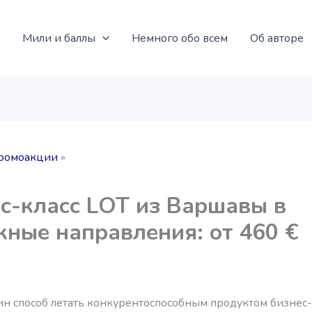
Мили и баллы
Немного обо всем
Об авторе
ромоакции
с-класс LOT из Варшавы в
кные направления: от 460 €
ин способ летать конкурентоспособным продуктом бизнес