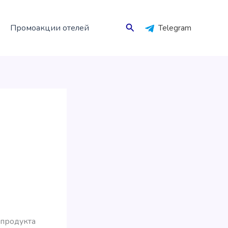
Поиск
Промоакции отелей
Telegram
-продукта