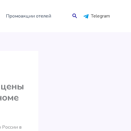
Поиск
Промоакции отелей
Telegram
 цены
номе
 России в