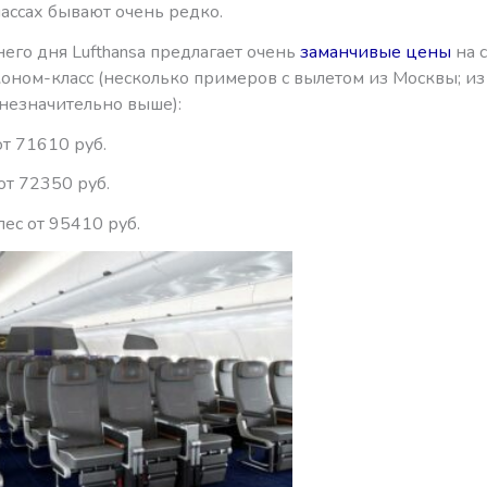
ассах бывают очень редко.
его дня Lufthansa предлагает очень
заманчивые цены
на 
оном-класс (несколько примеров с вылетом из Москвы; из
незначительно выше):
т 71610 руб.
от 72350 руб.
ес от 95410 руб.