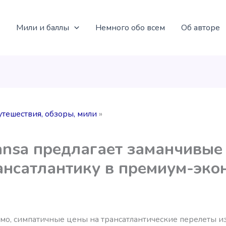
Мили и баллы
Немного обо всем
Об авторе
утешествия, обзоры, мили
ansa предлагает заманчивые
ансатлантику в премиум-эко
мо, симпатичные цены на трансатлантические перелеты из