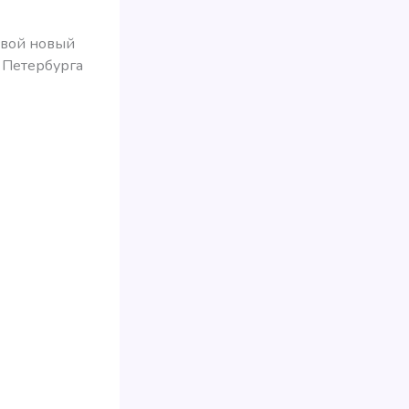
свой новый
 Петербурга