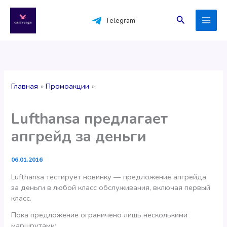
Перейти
к
Поиск
Telegram
содержимому
Главная
Промоакции
Lufthansa предлагает
апгрейд за деньги
06.01.2016
Lufthansa тестирует новинку — предложение апгрейда
за деньги в любой класс обслуживания, включая первый
класс.
Пока предложение ограничено лишь несколькими
маршрутами: