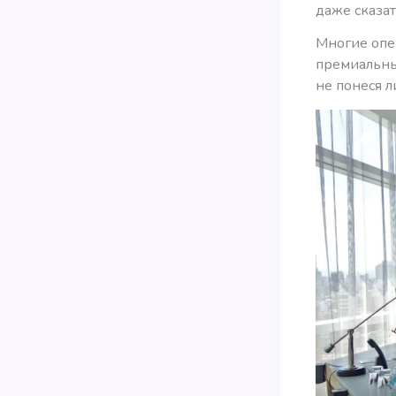
даже сказат
Многие опе
премиальным
не понеся л