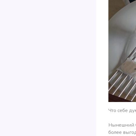
Что себе дум
Нынешний CE
более выгод