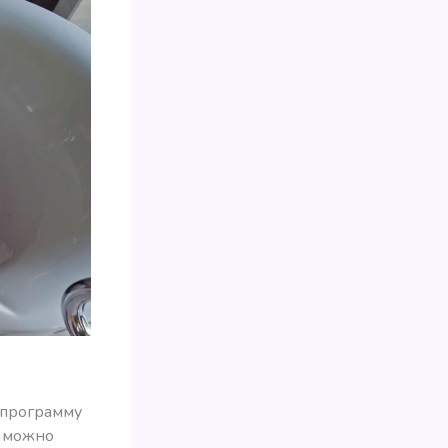
ь программу
, можно