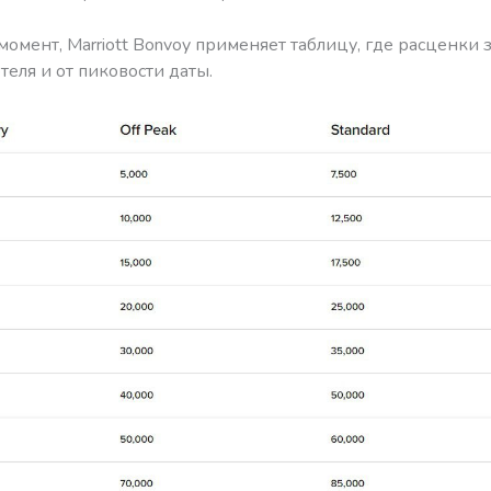
омент, Marriott Bonvoy применяет таблицу, где расценки з
теля и от пиковости даты.