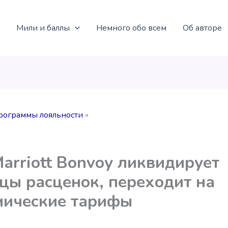
Мили и баллы
Немного обо всем
Об авторе
рограммы лояльности
Marriott Bonvoy ликвидирует
цы расценок, переходит на
мические тарифы