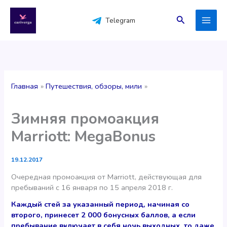
Перейти
к
Поиск
Telegram
содержимому
Главная
Путешествия, обзоры, мили
Зимняя промоакция
Marriott: MegaBonus
19.12.2017
Очередная промоакция от Marriott, действующая для
пребываний с 16 января по 15 апреля 2018 г.
Каждый стей за указанный период, начиная со
второго, принесет 2 000 бонусных баллов, а если
пребывание включает в себя ночь выходных, то даже