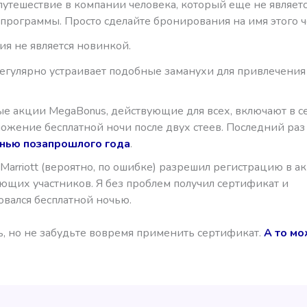
путешествие в компании человека, который еще не являет
программы. Просто сделайте бронирования на имя этого ч
ия не является новинкой.
 регулярно устраивает подобные заманухи для привлечени
е акции MegaBonus, действующие для всех, включают в се
ожение бесплатной ночи после двух стеев. Последний раз
нью позапрошлого года
.
Marriott (вероятно, по ошибке) разрешил регистрацию в а
ющих участников. Я без проблем получил сертификат и
овался бесплатной ночью.
ь, но не забудьте вовремя применить сертификат.
А то мо