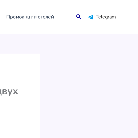
Поиск
Промоакции отелей
Telegram
двух