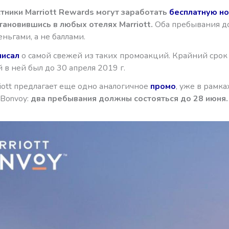
тники Marriott Rewards могут заработать
бесплатную но
ановившись в любых отелях Marriott.
Оба пребывания д
ньгами, а не баллами.
писал
о самой свежей из таких промоакций. Крайний срок
в ней был до 30 апреля 2019 г.
iott предлагает еще одно аналогичное
промо
, уже в рамка
Bonvoy:
два пребывания должны состояться до 28 июня.