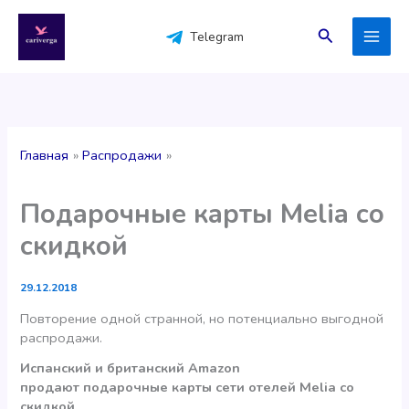
Перейти
к
Поиск
Telegram
содержимому
Главная
Распродажи
Подарочные карты Melia со
скидкой
29.12.2018
Повторение одной странной, но потенциально выгодной
распродажи.
Испанский и британский Amazon
продают подарочные карты сети отелей Melia cо
скидкой.