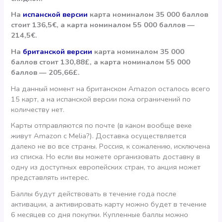
На
испанской версии
карта номиналом 35 000 баллов
стоит 136,5€, а карта номиналом 55 000 баллов —
214,5€.
На
британской версии
карта номиналом 35 000
баллов стоит 130,88£, а карта номиналом 55 000
баллов — 205,66£.
На данный момент на британском Amazon осталось всего
15 карт, а на испанской версии пока ограничений по
количеству нет.
Карты отправляются по почте (в каком вообще веке
живут Amazon с Melia?). Доставка осуществляется
далеко не во все страны. Россия, к сожалению, исключена
из списка. Но если вы можете организовать доставку в
одну из доступных европейских стран, то акция может
представлять интерес.
Баллы будут действовать в течение года после
активации, а активировать карту можно будет в течение
6 месяцев со дня покупки. Купленные баллы можно