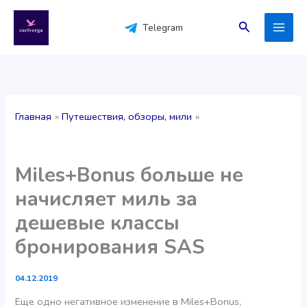
Перейти
к
Поиск
Telegram
содержимому
Главная
Путешествия, обзоры, мили
Miles+Bonus больше не
начисляет миль за
дешевые классы
бронирования SAS
04.12.2019
Еще одно негативное изменение в Miles+Bonus,