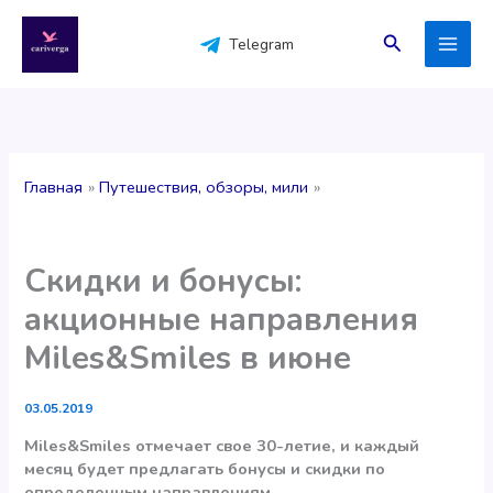
Перейти
к
Поиск
Telegram
содержимому
Главная
Путешествия, обзоры, мили
Скидки и бонусы:
акционные направления
Miles&Smiles в июне
03.05.2019
Miles&Smiles отмечает свое 30-летие, и каждый
месяц будет предлагать бонусы и скидки по
определенным направлениям.