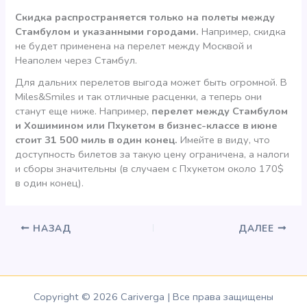
Скидка распространяется только на полеты между
Стамбулом и указанными городами.
Например, скидка
не будет применена на перелет между Москвой и
Неаполем через Стамбул.
Для дальних перелетов выгода может быть огромной. В
Miles&Smiles и так отличные расценки, а теперь они
станут еще ниже. Например,
перелет между Стамбулом
и Хошимином или Пхукетом в бизнес-классе в июне
стоит 31 500 миль в один конец.
Имейте в виду, что
доступность билетов за такую цену ограничена, а налоги
и сборы значительны (в случаем с Пхукетом около 170$
в один конец).
НАЗАД
ДАЛЕЕ
Copyright © 2026 Cariverga | Все права защищены