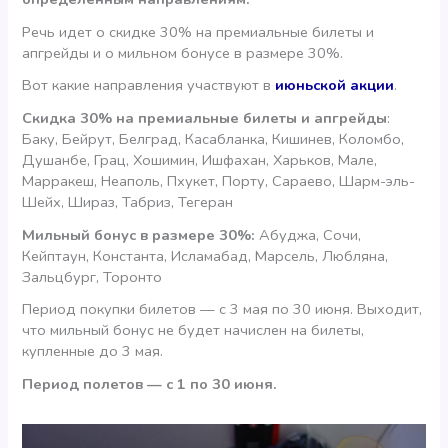
Речь идет о скидке 30% на премиальные билеты и
апгрейды и о мильном бонусе в размере 30%.
Вот какие направления участвуют в
июньской акции
.
Скидка 30% на премиальные билеты и апгрейды
:
Баку, Бейрут, Белград, Касабланка, Кишинев, Коломбо,
Душанбе, Грац, Хошимин, Ишфахан, Харьков, Мале,
Марракеш, Неаполь, Пхукет, Порту, Сараево, Шарм-эль-
Шейх, Шираз, Табриз, Тегеран
Мильный бонус в размере 30%:
Абуджа, Сочи,
Кейптаун, Константа, Исламабад, Марсель, Любляна,
Зальцбург, Торонто
Период покупки билетов — с 3 мая по 30 июня. Выходит,
что мильный бонус не будет начислен на билеты,
купленные до 3 мая.
Период полетов — с 1 по 30 июня.