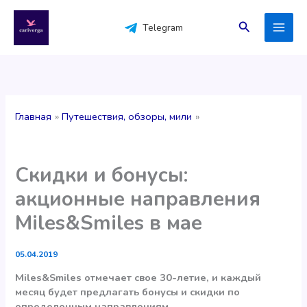
Перейти
к
Поиск
Telegram
содержимому
Главная
Путешествия, обзоры, мили
Скидки и бонусы:
акционные направления
Miles&Smiles в мае
05.04.2019
Miles&Smiles отмечает свое 30-летие, и каждый
месяц будет предлагать бонусы и скидки по
определенным направлениям.