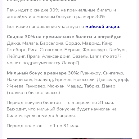
Речь идет о скидке 30% на премиальные билеты и
апгрейды и о мильном бонусе в размере 30%.
Вот какие направления участвуют в
майской акции
.
Скидка 30% на премиальные билеты и апгрейды
:
Дакка, Малага, Барселона, Бордо, Мадрид, Каир,
Гетеборг, Рига, Стокгольм, Берлин, Франкфурт, Гамбург,
Лейпциг, Прага, Александрия, Базель, Lahr (что это??
может, подразумевается Лахор?)
Мильный бонус в размере 30%:
Гуанчжоу, Сингапур,
Нахичевань, Биллунд, Бремен, Брюссель, Дюссельдорф,
Женева, Ганновер, Мюнхен, Машад, Табриз, Дакар
(только в бизнес-классе)
Период покупки билетов — с 5 апреля по 31 мая.
Выходит, что мильный бонус не будет начислен на
билеты, купленные до 5 апреля.
Период полетов — с 1 по 31 мая.