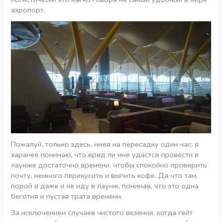
аэропорт.
Пожалуй, только здесь, имея на пересадку один час, я
заранее понимаю, что вряд ли мне удастся провести в
лаунже достаточно времени, чтобы спокойно проверить
почту, немного перекусить и выпить кофе. Да что там,
порой я даже и не иду в лаунж, понимая, что это одна
беготня и пустая трата времени.
За исключением случаев чистого везения, когда гейт