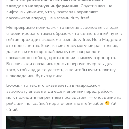
заведомо неверную информацию.
Спустившись на
лифте, вы увидите, что указатели направляют
пассажиров вперед… в магазин duty free!
Мы прекрасно понимаем, что многие аэропорты сегодня
спроектированы таким образом, что единственный путь к
гейтам проходит сквозь магазин duty free. Но в Мадриде
это вовсе не так. Зная, какие здесь могучие расстояния,
даже если идти кратчайшим путем, направлять
пассажиров в обход противоречит смыслу аэропорта.
Все же люди оказались здесь в первую очередь для
того, чтобы куда-то улететь, а не чтобы купить плитку
шоколада или бутылку вина.
Боюсь, что тех, кто оказывается в мадридском
аэропорту впервые, да еще и впритык перед рейсом,
могут ожидать неприятные последствия — опоздание на
рейс или, по крайней мере, очень «потный» забег
Ай-
яй-яй…