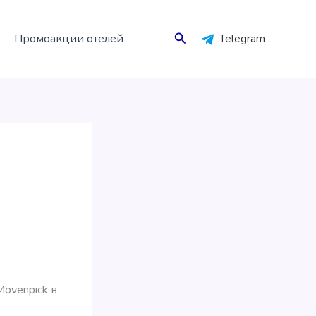
Поиск
Промоакции отелей
Telegram
Mövenpick в