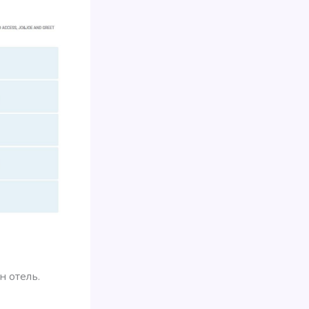
н отель.