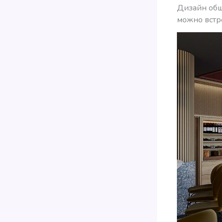
Дизайн общ
можно встр