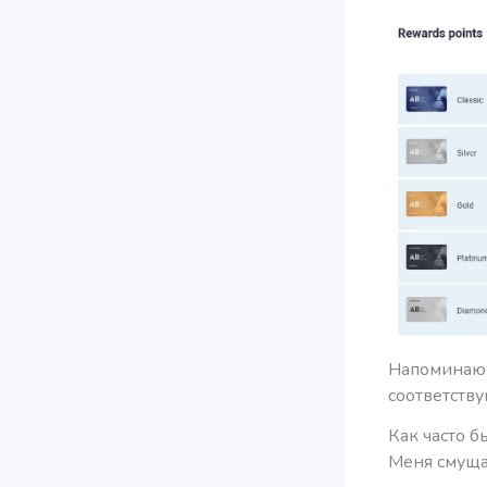
Напоминаю, 
соответств
Как часто б
Меня смуща