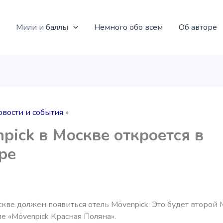
Мили и баллы
Немного обо всем
Об авторе
овости и события
pick в Москве откроется в
ре
кве должен появиться отель Mövenpick. Это будет второй 
ле «Mövenpick Красная Поляна».