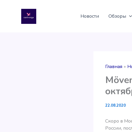
Перейти
к
Новости
Обзоры
содержимому
Главная
Н
Möven
октяб
22.08.2020
Скоро в Мос
России, пос