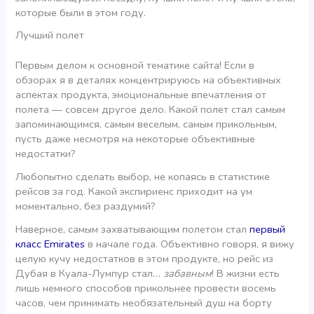
которые были в этом году.
Лучший полет
Первым делом к основной тематике сайта! Если в
обзорах я в деталях концентрируюсь на объективных
аспектах продукта, эмоциональные впечатления от
полета — совсем другое дело. Какой полет стал самым
запоминающимся, самым веселым, самым прикольным,
пусть даже несмотря на некоторые объективные
недостатки?
Любопытно сделать выбор, не копаясь в статистике
рейсов за год. Какой экспириенс приходит на ум
моментально, без раздумий?
Наверное, самым захватывающим полетом стал
первый
класс Emirates
в начале года. Объективно говоря, я вижу
целую кучу недостатков в этом продукте, но рейс из
Дубая в Куала-Лумпур стал…
забавным
! В жизни есть
лишь немного способов прикольнее провести восемь
часов, чем принимать необязательный душ на борту