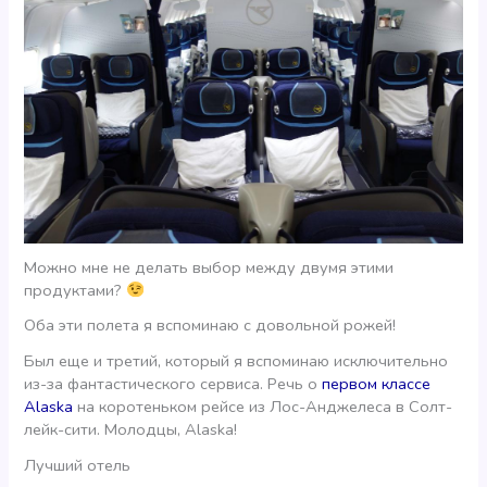
Можно мне не делать выбор между двумя этими
продуктами?
Оба эти полета я вспоминаю с довольной рожей!
Был еще и третий, который я вспоминаю исключительно
из-за фантастического сервиса. Речь о
первом классе
Alaska
на коротеньком рейсе из Лос-Анджелеса в Солт-
лейк-сити. Молодцы, Alaska!
Лучший отель