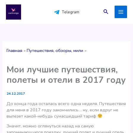
Перейти
к
Поиск
Telegram
содержимому
Главная
Путешествия, обзоры, мили
Мои лучшие путешествия,
полеты и отели в 2017 году
24.12.2017
До конца года осталась всего одна неделя. Путешествия
для меня в 2017 году закончились… ну, если вдруг не
вылезет какой-нибудь сумасшедший тариф
Значит, можно оглянуться назад на самую
запоминающуюся поездку, лучший полет и лучший отель,