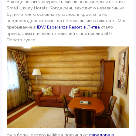
В конце весны я впервые в жизни познакомился с сетью
Small Luxury Hotels. Когда речь заходит о независимых
бутик-отелях, основная опасность кроется в их
неоднородности; никогда не знаешь, чего ожидать. Мое
пребывание в
IDW Esperanza Resort в Литве
стало
прекрасным началом отношений с портфолио SLH.
Просто супер!
Ну а больше всего кайфа я получил от
парадора в