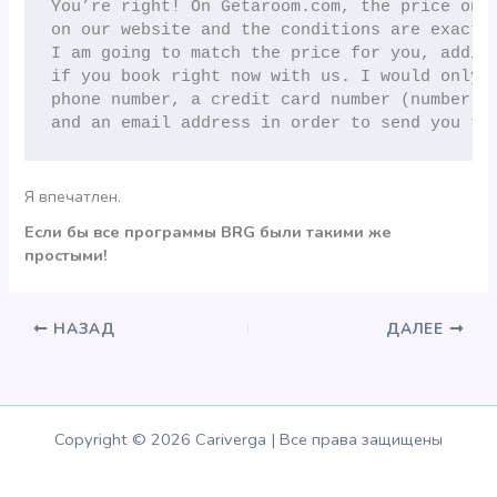
You’re right! On Getaroom.com, the price on t
on our website and the conditions are exactly
I am going to match the price for you, adding
if you book right now with us. I would only n
phone number, a credit card number (number, h
and an email address in order to send you th
Я впечатлен.
Если бы все программы BRG были такими же
простыми!
НАЗАД
ДАЛЕЕ
Copyright © 2026 Cariverga | Все права защищены