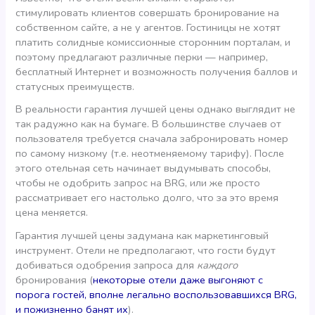
стимулировать клиентов совершать бронирование на
собственном сайте, а не у агентов. Гостиницы не хотят
платить солидные комиссионные сторонним порталам, и
поэтому предлагают различные перки — например,
бесплатный Интернет и возможность получения баллов и
статусных преимуществ.
В реальности гарантия лучшей цены однако выглядит не
так радужно как на бумаге. В большинстве случаев от
пользователя требуется сначала забронировать номер
по самому низкому (т.е. неотменяемому тарифу). После
этого отельная сеть начинает выдумывать способы,
чтобы не одобрить запрос на BRG, или же просто
рассматривает его настолько долго, что за это время
цена меняется.
Гарантия лучшей цены задумана как маркетинговый
инструмент. Отели не предполагают, что гости будут
добиваться одобрения запроса для
каждого
бронирования (
некоторые отели даже выгоняют с
порога гостей, вполне легально воспользовавшихся BRG,
и пожизненно банят их
).