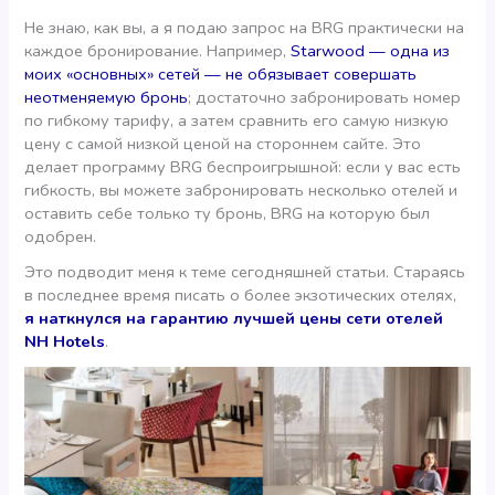
Не знаю, как вы, а я подаю запрос на BRG практически на
каждое бронирование. Например,
Starwood — одна из
моих «основных» сетей — не обязывает совершать
неотменяемую бронь
; достаточно забронировать номер
по гибкому тарифу, а затем сравнить его самую низкую
цену с самой низкой ценой на стороннем сайте. Это
делает программу BRG беспроигрышной: если у вас есть
гибкость, вы можете забронировать несколько отелей и
оставить себе только ту бронь, BRG на которую был
одобрен.
Это подводит меня к теме сегодняшней статьи. Стараясь
в последнее время писать о более экзотических отелях,
я наткнулся на гарантию лучшей цены сети отелей
NH Hotels
.