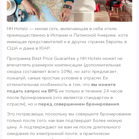
NH Hotels — милая сеть, включающая в себя отели
преимущественно в Испании и Латинской Америке, хотя
имеющая представителей и в других странах Европы, в
США и даже в ЮАР.
Программа Best Price Guarantee у NH Hotels может не
впечатлять размером компенсации (дополнительная
скидка составляет всего 10%), но зато предлагает,
пожалуй, самые простые условия в отрасли. Ее
отличительная особенность в том, что
вы можете
подать запрос на BPG
не только в течение 24 часов
после бронирования (что является стандартом в
отрасли), но и
перед совершением бронирования
.
Это потрясающе, поскольку вы совершите бронирование
только после того, как вам подтвердят более низкую
цену. А подтверждают ее вам не после длительного
ожидания по электронной почте, а практически