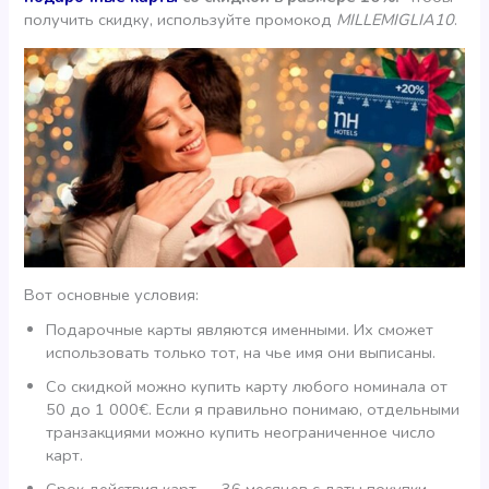
получить скидку, используйте промокод
MILLEMIGLIA10
.
Вот основные условия:
Подарочные карты являются именными. Их сможет
использовать только тот, на чье имя они выписаны.
Со скидкой можно купить карту любого номинала от
50 до 1 000€. Если я правильно понимаю, отдельными
транзакциями можно купить неограниченное число
карт.