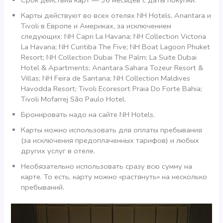
Срок действия карт — 36 месяцев с даты покупки.
Карты действуют во всех отелях NH Hotels, Anantara и
Tivoli в Европе и Америках, за исключением
следующих: NH Capri La Havana; NH Collection Victoria
La Havana; NH Curitiba The Five; NH Boat Lagoon Phuket
Resort; NH Collection Dubai The Palm; La Suite Dubai
Hotel & Apartments; Anantara Sahara Tozeur Resort &
Villas; NH Feira de Santana; NH Collection Maldives
Havodda Resort; Tivoli Ecoresort Praia Do Forte Bahia;
Tivoli Mofarrej São Paulo Hotel.
Бронировать надо на сайте NH Hotels.
Карты можно использовать для оплаты пребывания
(за исключения предоплаченных тарифов) и любых
других услуг в отеле.
Необязательно использовать сразу всю сумму на
карте. То есть, карту можно «растянуть» на несколько
пребываний.