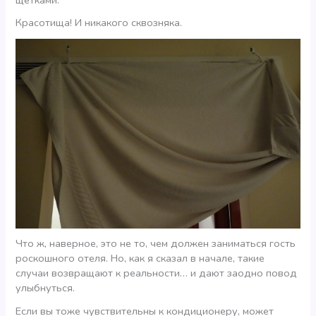
Красотища! И никакого сквозняка.
Что ж, наверное, это не то, чем должен заниматься гость
роскошного отеля. Но, как я сказал в начале, такие
случаи возвращают к реальности… и дают заодно повод
улыбнуться.
Если вы тоже чувствительны к кондиционеру, может