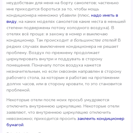
неудобствам для меня на борту самолетов; частенько
мне приходится бороться за то, чтобы мощь
кондиционера немножко убавили (плюс,
надо иметь в
виду
, на каких моделях самолетов какие места в меньшей
степени подвержены потоку холодного воздуха). В
отелях всё проще: я захожу в номер и выключаю
кондиционер. Так происходит
в большинстве отелей
! В
редких случаях выключение кондиционера не решает
проблему. Воздух по-прежнему продолжает
циркулировать внутри и поддувать в сторону
помещения. Поначалу поток воздуха кажется
незначительным, но если сквозняк направлен в сторону
рабочего стола, за которым я работаю на протяжении
долгих часов, или в сторону кровати, то это становится
проблемой.
Некоторые отели после моих просьб умудряются
отключить внутреннюю циркуляцию. Некоторые отели
заявляют, что внутреннюю циркуляцию отключить
невозможно; приходится просить
заклеить кондиционер
бумагой
.