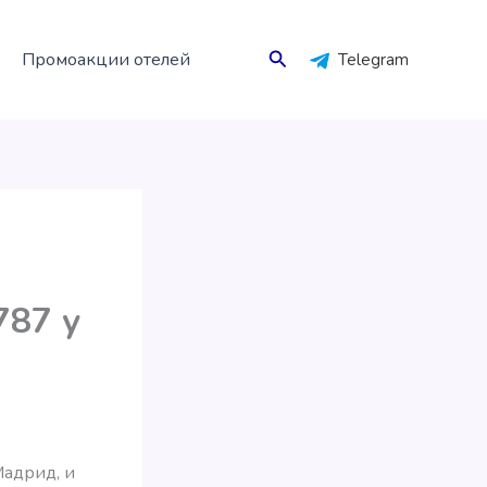
Поиск
Промоакции отелей
Telegram
787 у
Мадрид, и