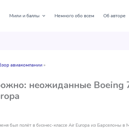
Мили и баллы
Немного обо всем
Об авторе
бзор авиакомпании
ожно: неожиданные Boeing 
uropa
еня был полёт в бизнес-классе Air Europa из Барселоны в 