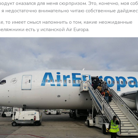
одукт оказался для меня сюрпризом. Это, конечно, моя со
: я недостаточно внимательно читаю собственные дайдже
е, то имеет смысл напомнить о том, какие неожиданные
ляжники есть у испанской Air Europa.