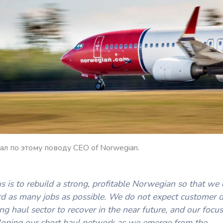
зал по этому поводу CEO of Norwegian.
s is to rebuild a strong, profitable Norwegian so that we
rd as many jobs as possible. We do not expect customer
ong haul sector to recover in the near future, and our focus
loping our short haul network as we emerge from the