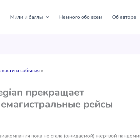
Мили и баллы
Немного обо всем
Об авторе
овости и события
gian прекращает
емагистральные рейсы
виакомпания пока не стала (ожидаемой) жертвой пандемии