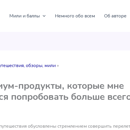
Мили и баллы
Немного обо всем
Об авторе
утешествия, обзоры, мили
ум-продукты, которые мне
ся попробовать больше всег
 путешествия обусловлены стремлением совершить переле