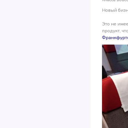
Новый бизн
Это не имее
продукт, чт
Франкфурт