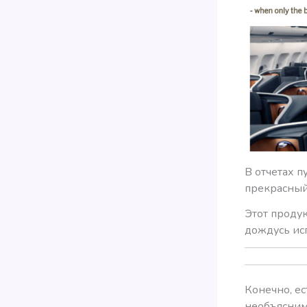
В отчетах 
прекрасный
Этот продук
дождусь исп
Конечно, ес
необъясним