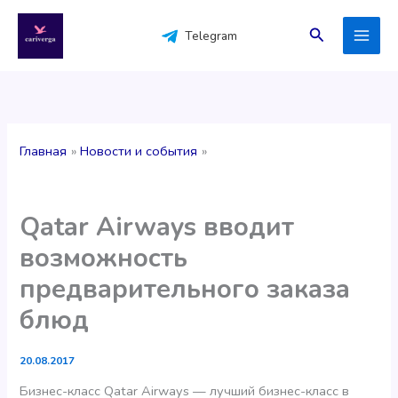
Перейти
к
Поиск
Telegram
содержимому
Главная
Новости и события
Qatar Airways вводит
возможность
предварительного заказа
блюд
20.08.2017
Бизнес-класс Qatar Airways — лучший бизнес-класс в