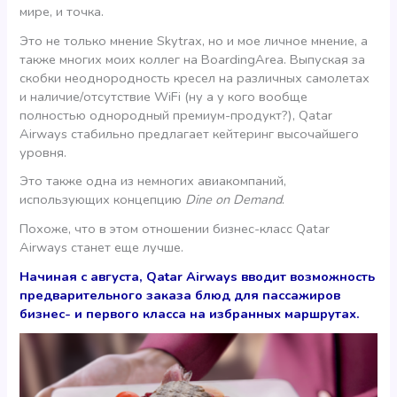
мире, и точка.
Это не только мнение Skytrax, но и мое личное мнение, а
также многих моих коллег на BoardingArea. Выпуская за
скобки неоднородность кресел на различных самолетах
и наличие/отсутствие WiFi (ну а у кого вообще
полностью однородный премиум-продукт?), Qatar
Airways стабильно предлагает кейтеринг высочайшего
уровня.
Это также одна из немногих авиакомпаний,
использующих концепцию
Dine on Demand
.
Похоже, что в этом отношении бизнес-класс Qatar
Airways станет еще лучше.
Начиная с августа, Qatar Airways вводит возможность
предварительного заказа блюд для пассажиров
бизнес- и первого класса на избранных маршрутах.