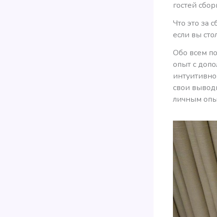
гостей сбор
Что это за 
если вы сто
Обо всем по
опыт с допо
интуитивно 
свои вывод
личным опы