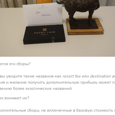
ются эти сборы?
 вы увидите такие названия как
resort fee
или
destination a
зия и желание получить дополнительную прибыль может 
вению более экзотических названий.
ли взимают их?
полнительные сборы, не включенные в базовую стоимость 