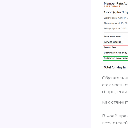
Обязательны
стоимость 
сборы, если
Как отличи
В моей пра
всех отелей