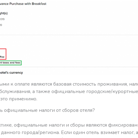
ми к оплате являются базовая стоимость проживания, нал
обслуживания, а также официальные городские/курортные
 это применимо.
ть официальные налоги от сборов отеля?
ктике, официальные налоги и сборы являются фиксирова
 данного города/региона. Если один отель взимает налог, 