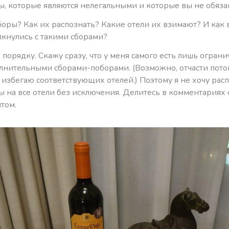
ы, которые являются нелегальными и которые вы не обяза
сборы? Как их распознать? Какие отели их взимают? И как в
лкнулись с такими сборами?
 порядку. Скажу сразу, что у меня самого есть лишь огран
лнительными сборами-поборами. (Возможно, отчасти потом
избегаю соответствующих отелей.) Поэтому я не хочу рас
ы на все отели без исключения. Делитесь в комментариях
том.