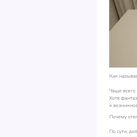
Как называ
Чаще всего
Хотя фанта
к возникно
Почему оте
По сути, до