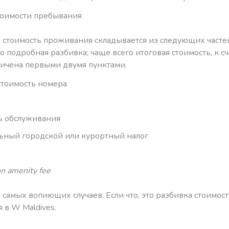
тоимости пребывания
 стоимость проживания складывается из следующих частей
 подробная разбивка; чаще всего итоговая стоимость, к сч
ничена первыми двумя пунктами.
стоимость номера
ь обслуживания
ный городской или курортный налог
on amenity fee
 самых вопиющих случаев. Если что, это разбивка стоимос
 в W Maldives.