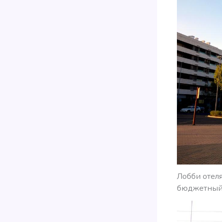
Лобби отеля
бюджетный