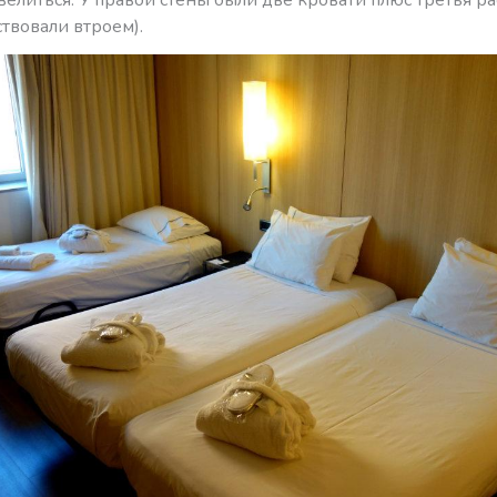
твовали втроем).