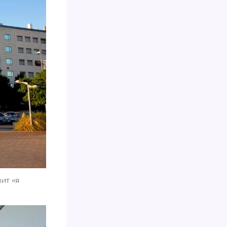
ит «я