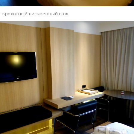
 крохотный письменный стол.