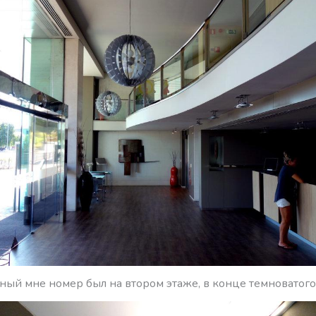
ый мне номер был на втором этаже, в конце темноватого