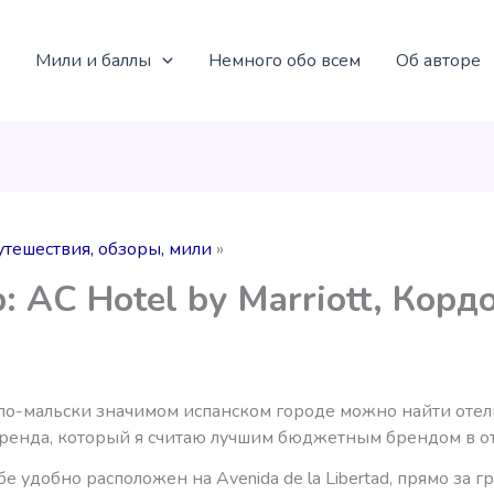
Мили и баллы
Немного обо всем
Об авторе
утешествия, обзоры, мили
: AC Hotel by Marriott, Корд
ло-мальски значимом испанском городе можно найти отел
 бренда, который я считаю лучшим бюджетным брендом в от
е удобно расположен на Avenida de la Libertad, прямо за 