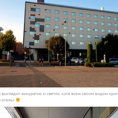
 выглядит аккуратно и светло, хотя всем своим видом крич
 отель»