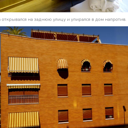
 открывался на заднюю улицу и упирался в дом напротив.