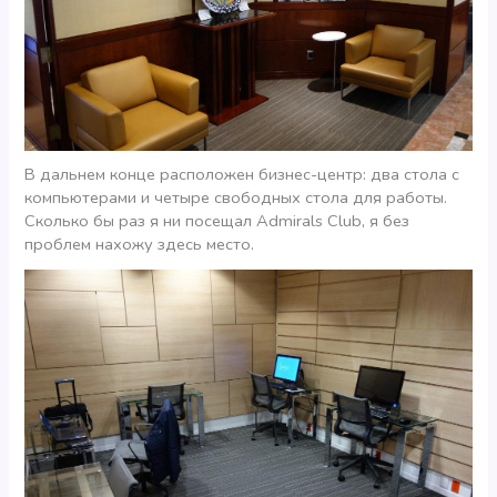
В дальнем конце расположен бизнес-центр: два стола с
компьютерами и четыре свободных стола для работы.
Сколько бы раз я ни посещал Admirals Club, я без
проблем нахожу здесь место.