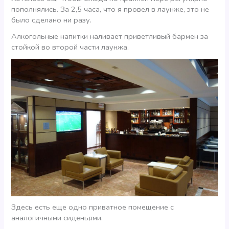
пополнялись. За 2,5 часа, что я провел в лаунже, это не
было сделано ни разу.
Алкогольные напитки наливает приветливый бармен за
стойкой во второй части лаунжа.
Здесь есть еще одно приватное помещение с
аналогичными сиденьями.