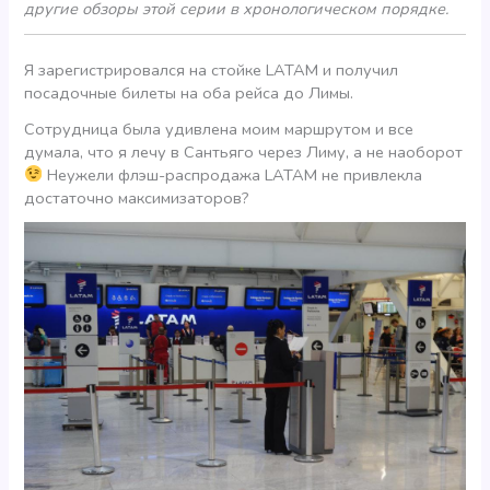
другие обзоры этой серии в хронологическом порядке.
Я зарегистрировался на стойке LATAM и получил
посадочные билеты на оба рейса до Лимы.
Сотрудница была удивлена моим маршрутом и все
думала, что я лечу в Сантьяго через Лиму, а не наоборот
Неужели флэш-распродажа LATAM не привлекла
достаточно максимизаторов?