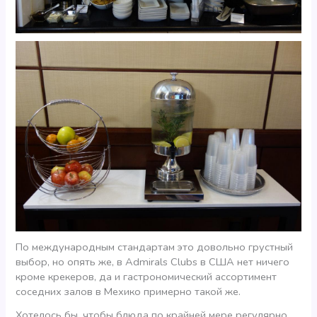
По международным стандартам это довольно грустный
выбор, но опять же, в Admirals Clubs в США нет ничего
кроме крекеров, да и гастрономический ассортимент
соседних залов в Мехико примерно такой же.
Хотелось бы, чтобы блюда по крайней мере регулярно