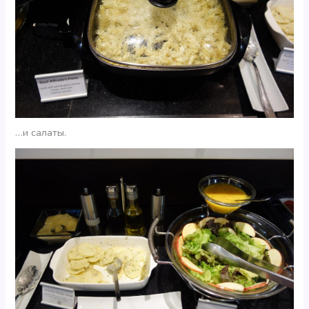
…и салаты.