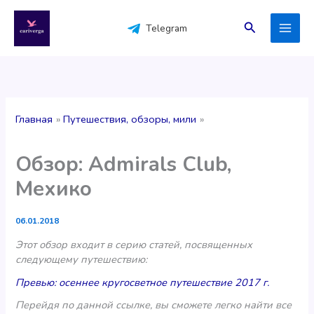
Перейти
к
Поиск
Telegram
содержимому
Главная
Путешествия, обзоры, мили
Обзор: Admirals Club,
Мехико
06.01.2018
Этот обзор входит в серию статей, посвященных
следующему путешествию:
Превью: осеннее кругосветное путешествие 2017 г.
Перейдя по данной ссылке, вы сможете легко найти все