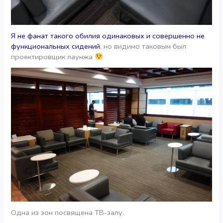
Я не фанат такого обилия одинаковых и совершенно не
функциональных сидений
, но видимо таковым был
проектировщик лаунжа
Одна из зон посвящена ТВ-залу.