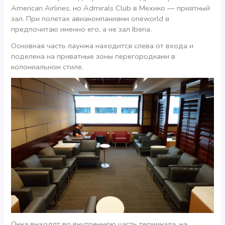
American Airlines, но Admirals Club в Мехико — приятный
зал. При полетах авиакомпаниями oneworld я
предпочитаю именно его, а не зал Iberia.
Основная часть лаунжа находится слева от входа и
поделена на приватные зоны перегородками в
колониальном стиле.
Окна выходят во внутреннюю часть терминала, на