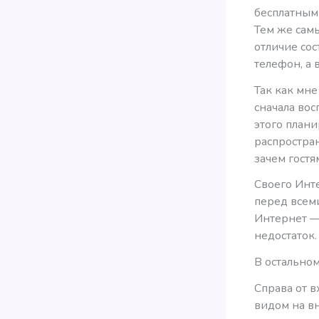
бесплатным
Тем же самы
отличие сос
телефон, а 
Так как мне
сначала вос
этого плани
распростран
зачем гостя
Своего Инте
перед всеми
Интернет —
недостаток.
В остальном
Справа от в
видом на в