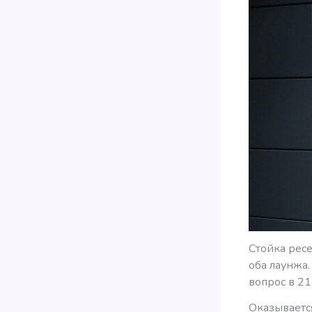
Стойка ресе
оба лаунжа.
вопрос в 21
Оказывается