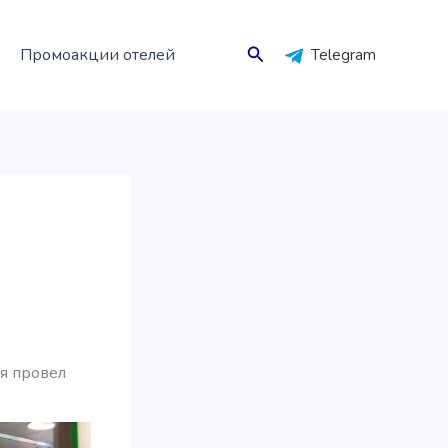
Поиск
Промоакции отелей
Telegram
 я провел