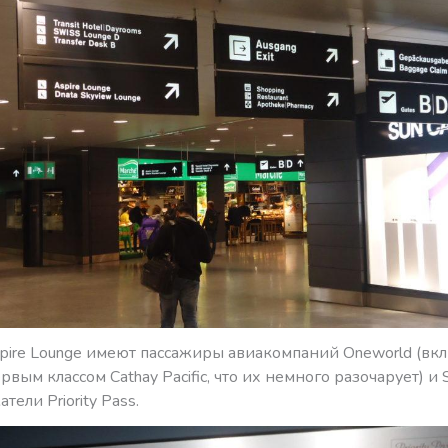
pire Lounge имеют пассажиры авиакомпаний Oneworld (вкл
ервым классом Cathay Pacific, что их немного разочарует) и 
тели Priority Pass.