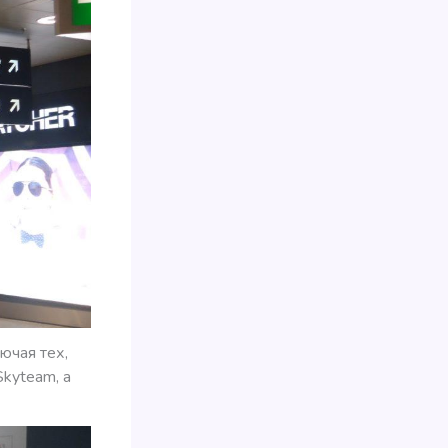
ючая тех,
Skyteam, а