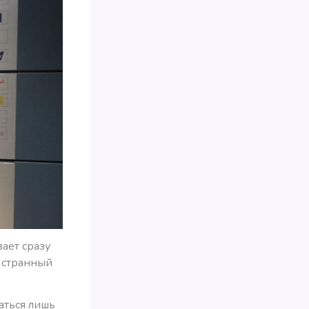
ает сразу
, странный
ваться лишь