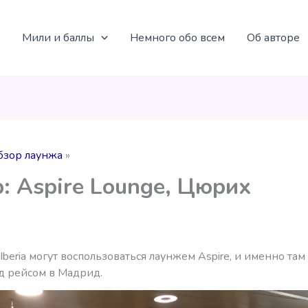
Мили и баллы
Немного обо всем
Об авторе
бзор лаунжа
: Aspire Lounge, Цюрих
beria могут воспользоваться лаунжем Aspire, и именно там
д рейсом в Мадрид.