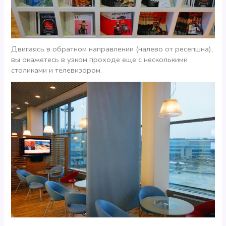
Двигаясь в обратном направлении (налево от ресепшна),
вы окажетесь в узком проходе еще с несколькими
столиками и телевизором.