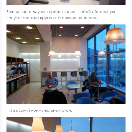
Левая часть лаунжа представляет собой обеденную
зону: несколько круглых столиков на двоих…
…и высокий коммунальный стол.