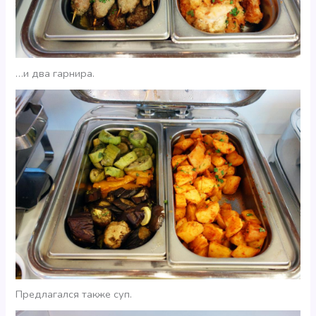
…и два гарнира.
Предлагался также суп.