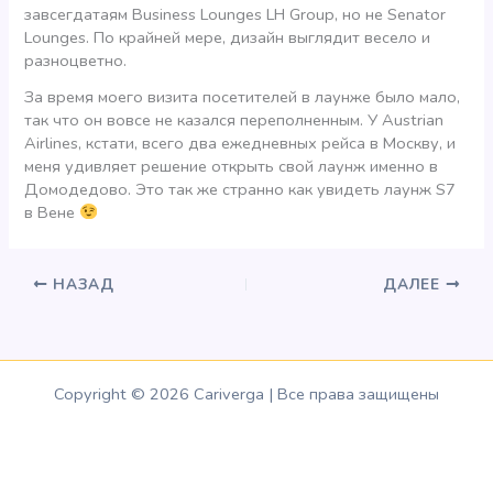
завсегдатаям Business Lounges LH Group, но не Senator
Lounges. По крайней мере, дизайн выглядит весело и
разноцветно.
За время моего визита посетителей в лаунже было мало,
так что он вовсе не казался переполненным. У Austrian
Airlines, кстати, всего два ежедневных рейса в Москву, и
меня удивляет решение открыть свой лаунж именно в
Домодедово. Это так же странно как увидеть лаунж S7
в Вене
НАЗАД
ДАЛЕЕ
Copyright © 2026 Cariverga | Все права защищены