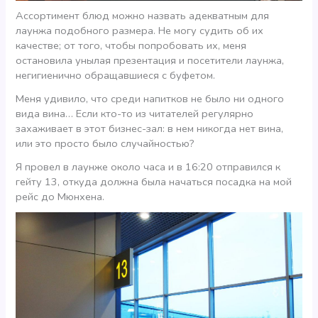
Ассортимент блюд можно назвать адекватным для
лаунжа подобного размера. Не могу судить об их
качестве; от того, чтобы попробовать их, меня
остановила унылая презентация и посетители лаунжа,
негигиенично обращавшиеся с буфетом.
Меня удивило, что среди напитков не было ни одного
вида вина… Если кто-то из читателей регулярно
захаживает в этот бизнес-зал: в нем никогда нет вина,
или это просто было случайностью?
Я провел в лаунже около часа и в 16:20 отправился к
гейту 13, откуда должна была начаться посадка на мой
рейс до Мюнхена.