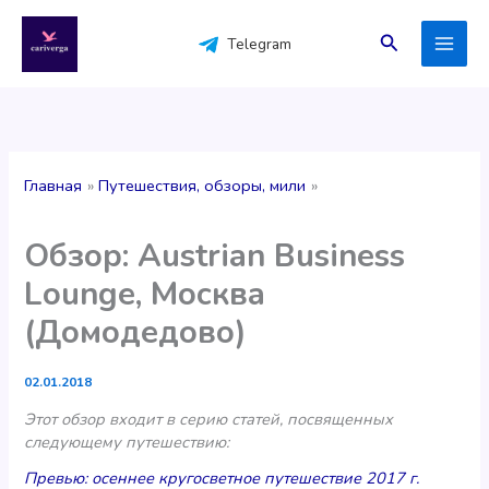
Перейти
к
Поиск
Telegram
содержимому
Главная
Путешествия, обзоры, мили
Обзор: Austrian Business
Lounge, Москва
(Домодедово)
02.01.2018
Этот обзор входит в серию статей, посвященных
следующему путешествию:
Превью: осеннее кругосветное путешествие 2017 г.