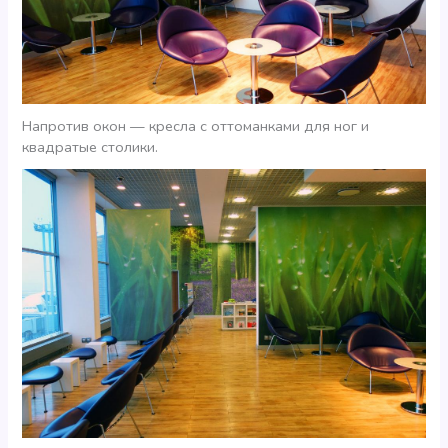
Напротив окон — кресла с оттоманками для ног и
квадратые столики.