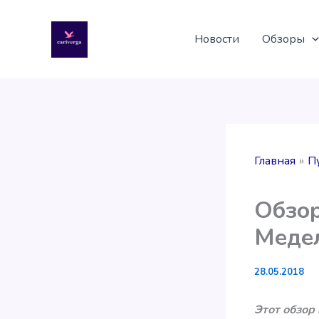
Перейти
к
Новости
Обзоры
содержимому
Главная
П
Обзор
Меде
28.05.2018
Этот обзор