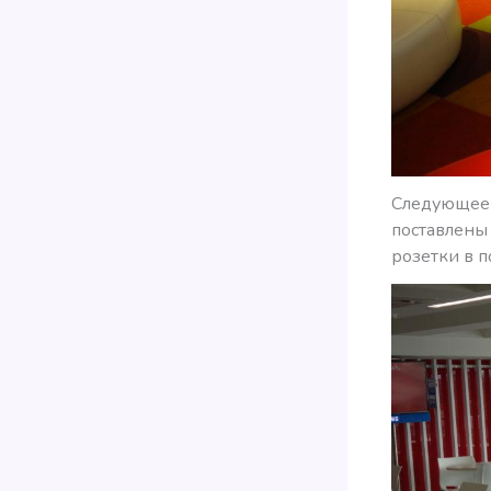
Следующее 
поставлены 
розетки в п