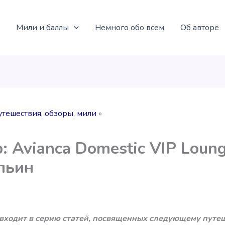
Мили и баллы
Немного обо всем
Об авторе
утешествия, обзоры, мили
: Avianca Domestic VIP Loung
льин
 входит в серию статей, посвященных следующему путе