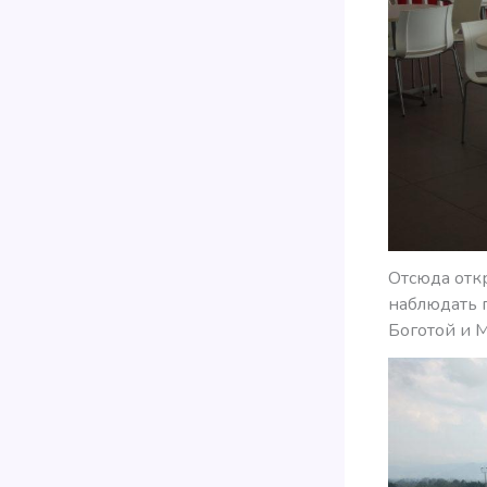
Отсюда откр
наблюдать п
Боготой и 