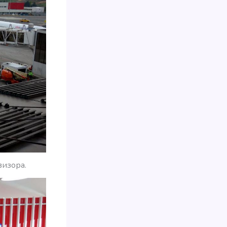
визора.