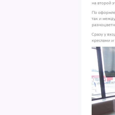
на второй э
По оформлен
так и межд
разноцветн
Сразу у вх
креслами и