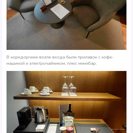
В коридорчике возле входа были прилавок с кофе-
машиной и электрочайником, плюс минибар.