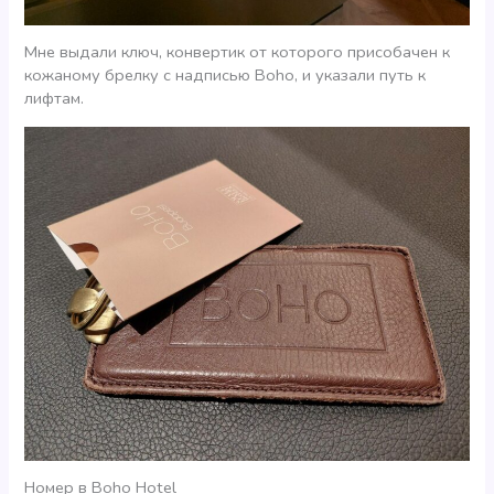
Мне выдали ключ, конвертик от которого присобачен к
кожаному брелку с надписью Boho, и указали путь к
лифтам.
Номер в Boho Hotel