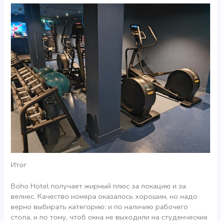
Итог
Boho Hotel получает жирный плюс за локацию и за
велнес. Качество номера оказалось хорошим, но надо
верно выбирать категорию: и по наличию рабочего
стола, и по тому, чтоб окна не выходили на студенческие