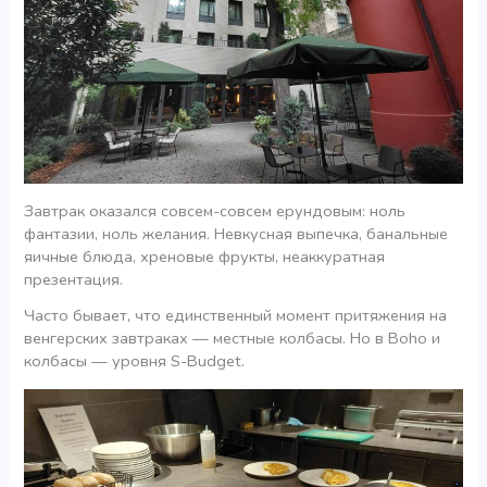
Завтрак оказался совсем-совсем ерундовым: ноль
фантазии, ноль желания. Невкусная выпечка, банальные
яичные блюда, хреновые фрукты, неаккуратная
презентация.
Часто бывает, что единственный момент притяжения на
венгерских завтраках — местные колбасы. Но в Boho и
колбасы — уровня S-Budget.