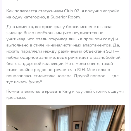
Как полагается статусникам Club 02, я получил апгрейд
на одну категорию, в Superior Room.
Два момента, которые сразу бросились мне в глаза:
жилище было новёхоньким (что неудивительно,
учитывая, что отель открылся лишь в прошлом году) и
выполнено в стиле минималистичных апартаментов. Да,
искать параллели между различными объектами SLH —
неблагодарное занятие, ведь речь идёт о разнобойной,
без-стандартной коллекции. Но в моём опыте, такой
стиль крайне редко встречается в SLH. Мне сильно
понравилась стилистика номера. Другой вопрос — где
тут искать
luxury
?
Комната включала кровать King и круглый столик с двумя
креслами.