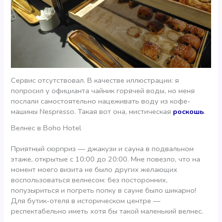
Сервис отсутствовал. В качестве иллюстрации: я
попросил у официанта чайник горячей воды, но меня
послали самостоятельно нацеживать воду из кофе-
машины Nespresso. Такая вот она, мистическая
роскошь
.
Велнес в Boho Hotel
Приятный сюрприз — джакузи и сауна в подвальном
этаже, открытые с 10:00 до 20:00. Мне повезло, что на
момент моего визита не было других желающих
воспользоваться велнесом: без посторонних,
попузыриться и погреть попку в сауне было шикарно!
Для бутик-отеля в историческом центре —
респектабельно иметь хотя бы такой маленький велнес.