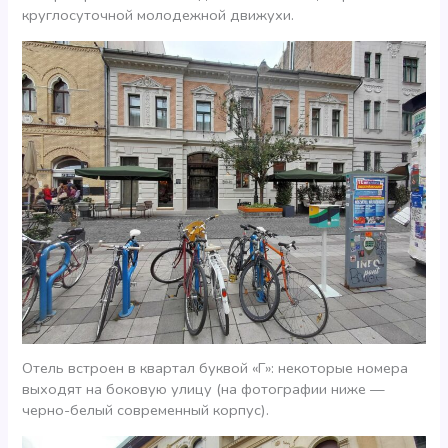
круглосуточной молодежной движухи.
Отель встроен в квартал буквой «Г»: некоторые номера
выходят на боковую улицу (на фотографии ниже —
черно-белый современный корпус).