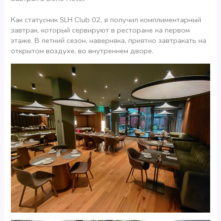
Как статусник SLH Club 02, я получил комплиментарный
завтрак, который сервируют в ресторане на первом
этаже. В летний сезон, наверняка, приятно завтракать на
открытом воздухе, во внутреннем дворе.