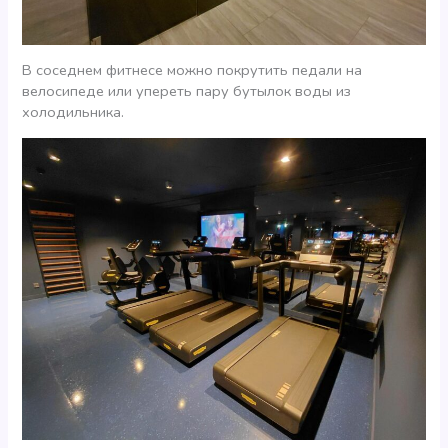
В соседнем фитнесе можно покрутить педали на
велосипеде или упереть пару бутылок воды из
холодильника.