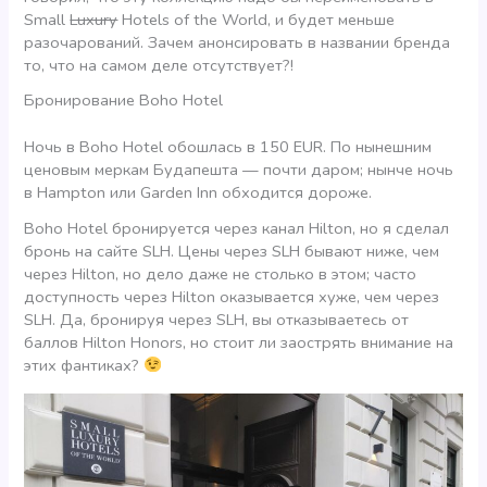
Small
Luxury
Hotels of the World, и будет меньше
разочарований. Зачем анонсировать в названии бренда
то, что на самом деле отсутствует?!
Бронирование Boho Hotel
Ночь в Boho Hotel обошлась в 150 EUR. По нынешним
ценовым меркам Будапешта — почти даром; нынче ночь
в Hampton или Garden Inn обходится дороже.
Boho Hotel бронируется через канал Hilton, но я сделал
бронь на сайте SLH. Цены через SLH бывают ниже, чем
через Hilton, но дело даже не столько в этом; часто
доступность через Hilton оказывается хуже, чем через
SLH. Да, бронируя через SLH, вы отказываетесь от
баллов Hilton Honors, но стоит ли заострять внимание на
этих фантиках?