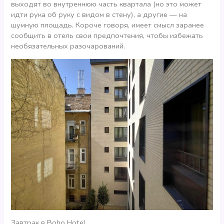
выходят во внутреннюю часть квартала (но это может
идти рука об руку с видом в стену), а другие — на
шумную площадь. Короче говоря, имеет смысл заранее
сообщить в отель свои предпочтения, чтобы избежать
необязательных разочарований.
Завтрак в Boho Hotel