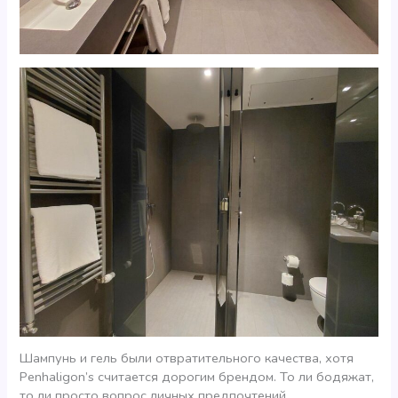
Шампунь и гель были отвратительного качества, хотя
Penhaligon’s считается дорогим брендом. То ли бодяжат,
то ли просто вопрос личных предпочтений.