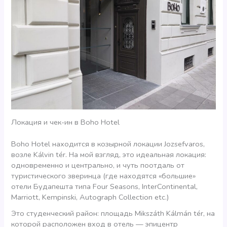
Локация и чек-ин в Boho Hotel
Boho Hotel находится в козырной локации Jozsefvaros,
возле Kálvin tér. На мой взгляд, это идеальная локация:
одновременно и центрально, и чуть поотдаль от
туристического зверинца (где находятся «большие»
отели Будапешта типа Four Seasons, InterContinental,
Marriott, Kempinski, Autograph Collection etc.)
Это студенческий район: площадь Mikszáth Kálmán tér, на
которой расположен вход в отель — эпицентр