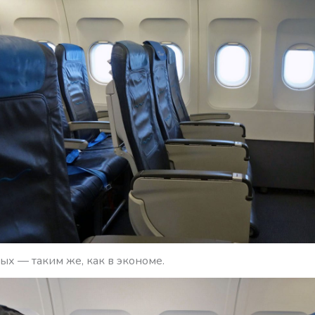
ых — таким же, как в экономе.