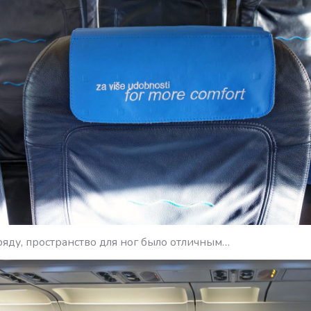
ряду, пространство для ног было отличным…