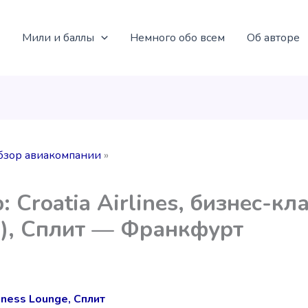
Мили и баллы
Немного обо всем
Об авторе
бзор авиакомпании
: Croatia Airlines, бизнес-кл
), Сплит — Франкфурт
iness Lounge, Сплит