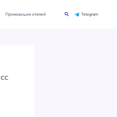
Поиск
Промоакции отелей
Telegram
асс