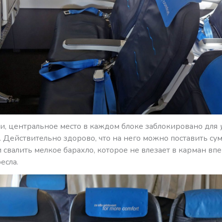
и, центральное место в каждом блоке заблокировано для
 Действительно здорово, что на него можно поставить сум
 свалить мелкое барахло, которое не влезает в карман вп
есла.