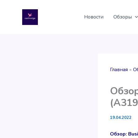
Перейти
к
Новости
Обзоры
содержимому
Главная
О
Обзор
(A319
19.04.2022
Обзор: Bus