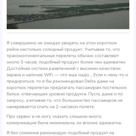
Я совершенно не ожидал увидеть на этом коротком
рейсе настолько солидный продукт. Учитывая то, что
трансконтинентальные перелеты обычно составляют
около 5 часов, подобный продукт более чем адекватен.
Достойная система развлечений с высоким качеством
экрана и наличие WiFi — что еще надо… Если к чему-то и
придираться, то я бы рекомендовал Delta даже на
коротких перелетах предлагать пассажирам постельное
белье, отвечающее уровню продукта. Пусть даже и по
запросу, учитывая то, что большинство пассажиров не
намеревается спать на 2-часовом полете.
Про сервис я не могу сказать слишком много;
коммуникация была минимальна, но вполне адекватна.
Я без сомнения рекомендую подобный продукт на