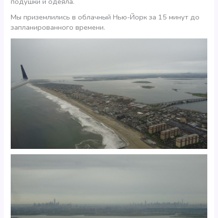
подушки и одеяла.
Мы приземлились в облачный Нью-Йорк за 15 минут до
запланированного времени.