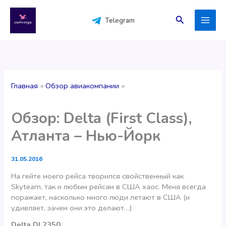
Перейти
к
Поиск
Telegram
содержимому
Главная
Обзор авиакомпании
Обзор: Delta (First Class),
Атланта – Нью-Йорк
31.05.2016
На гейте моего рейса творился свойственный как
Skyteam, так и любым рейсам в США хаос. Меня всегда
поражает, насколько много люди летают в США (и
удивляет, зачем они это делают…)
Delta DL2350