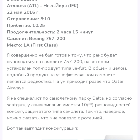
Атланта (ATL) – Нью-Йорк (JFK)
22 мая 2016 г.
Отправление: 8:10
Прибытие: 10:25
Продолжительность: 2 часа 15 минут
Самолет: Boeing 757-200
Место: 1A (First Class)
Я совершенно не был готов к тому, что рейс будет
выполняться на самолете 757-200, на котором
установлен топ-продукт типа lie-flat. В общем и целом,
подобный продукт на узкофюзеляжном самолете
является редкостью. На ум приходит разве что Qatar
Airways.
Я не специалист по самолетному парку Delta, но согласно
seatguru, у авиакомпании имеется 10(!!!!) разновидностей
конфигурации этого типа самолета. Так что, наверное,
можно сказать, что мне повезло с ротацией…
Вот так выглядит конфигурация: