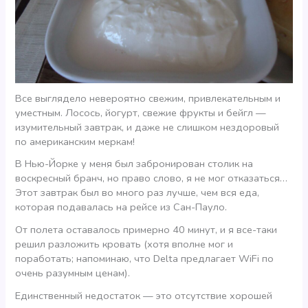
Все выглядело невероятно свежим, привлекательным и
уместным. Лосось, йогурт, свежие фрукты и бейгл —
изумительный завтрак, и даже не слишком нездоровый
по американским меркам!
В Нью-Йорке у меня был забронирован столик на
воскресный бранч, но право слово, я не мог отказаться…
Этот завтрак был во много раз лучше, чем вся еда,
которая подавалась на рейсе из Сан-Пауло.
От полета оставалось примерно 40 минут, и я все-таки
решил разложить кровать (хотя вполне мог и
поработать; напоминаю, что Delta предлагает WiFi по
очень разумным ценам).
Единственный недостаток — это отсутствие хорошей