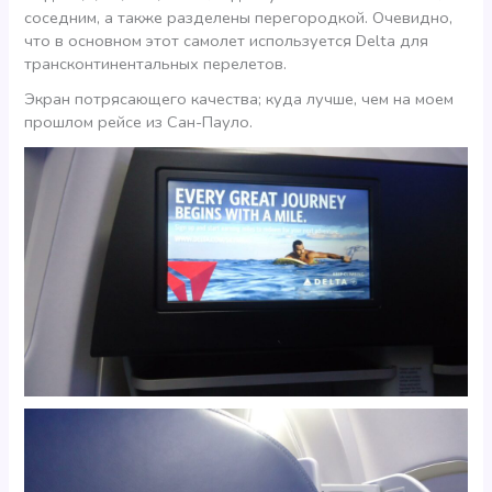
соседним, а также разделены перегородкой. Очевидно,
что в основном этот самолет используется Delta для
трансконтинентальных перелетов.
Экран потрясающего качества; куда лучше, чем на моем
прошлом рейсе из Сан-Пауло.