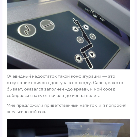
Очевидный недостаток такой конфигурации — это
отсутствие прямого доступа к проходу. Салон, как это
бывает, оказался заполнен «до краев», и мой сосед
собирался спать от начала до конца полета.
Мне предложили приветственный напиток, и я попросил
апельсиновый сок.