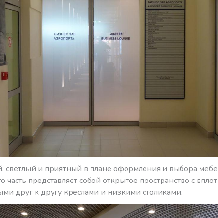
, светлый и приятный в плане оформления и выбора мебел
о часть представляет собой открытое пространство с впло
ыми друг к другу креслами и низкими столиками.