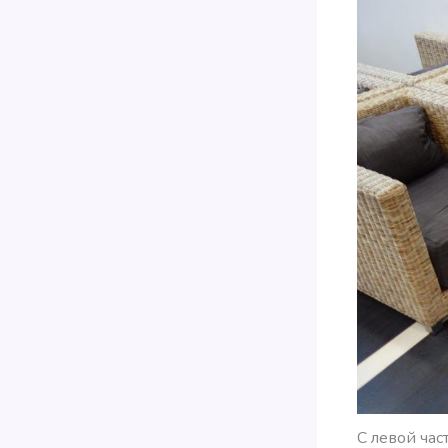
С левой час