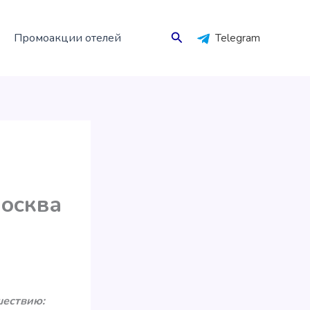
Поиск
Промоакции отелей
Telegram
Москва
шествию: