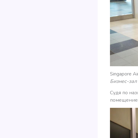
Singapore A
Бизнес-зал
Судя по на
помещение,