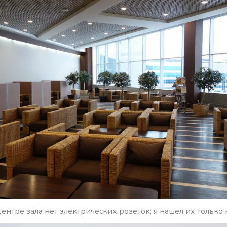
центре зала нет электрических розеток; я нашел их только 