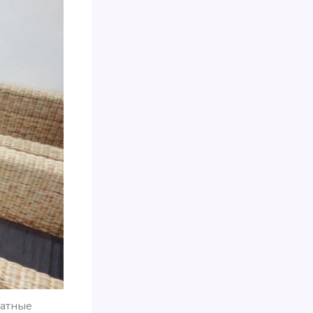
ватные