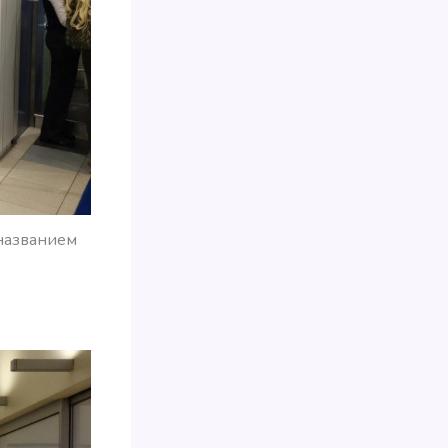
 названием