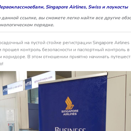
рвоклассноебали, Singapore Airlines, Swiss и лоукосты
 данной ссылке, вы сможете легко найти все другие обз
онологическом порядке.
осадочный на пустой стойке регистрации Singapore Airlines 
и прошел контроль безопасности и паспортный контроль в
 коридоре. В этом отношении приятно начинать путешест
о!