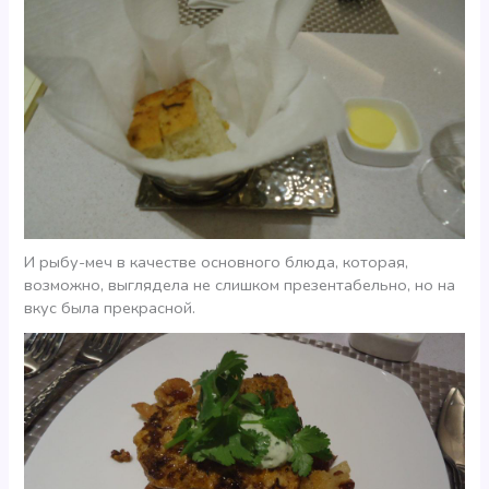
И рыбу-меч в качестве основного блюда, которая,
возможно, выглядела не слишком презентабельно, но на
вкус была прекрасной.