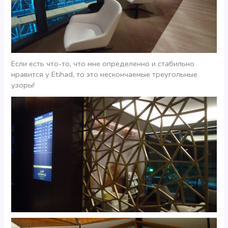
Если есть что-то, что мне определенно и стабильно
нравится у Etihad, то это нескончаемые треугольные
узоры!