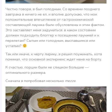
Честно говоря, я был голодным. Со времени позднего
завтрака я ничего не ел, и вполне допускаю, что мои
положительные впечатления от гастрономической
составляющей лаунжа были обусловлены и этим фактом.
Это заставляет меня задуматься: в каком состоянии
должен подходить блоггер к посещению лаунжей и к
перелетам? Сытым или голодным, выспавшимся или
усталым?
Так или иначе, к черту лирику, я решил поужинать, хотя
понимал, что основной экспириенс ждет меня на борту.
К счастью, порции были не слишком большие —
оптимального размера.
Сначала я попробовал несколько
mezze
.