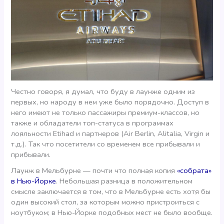
Честно говоря, я думал, что буду в лаунже одним из
первых, но народу в нем уже было порядочно. Доступ в
него имеют не только пассажиры премиум-классов, но
также и обладатели топ-статуса в программах
лояльности Etihad и партнеров (Air Berlin, Alitalia, Virgin и
т.д.). Так что посетители со временем все прибывали и
прибывали.
Лаунж в Мельбурне — почти что полная копия
«собрата»
в Нью-Йорке
. Небольшая разница в положительном
смысле заключается в том, что в Мельбурне есть хотя бы
один высокий стол, за которым можно пристроиться с
ноутбуком; в Нью-Йорке подобных мест не было вообще.