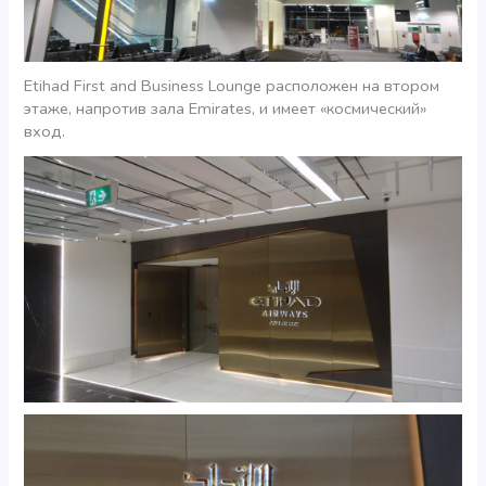
Etihad First and Business Lounge расположен на втором
этаже, напротив зала Emirates, и имеет «космический»
вход.