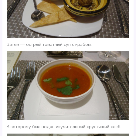
Затем — острый томатный суп с крабом.
К которому был подан изумительный хрустящий хлеб.