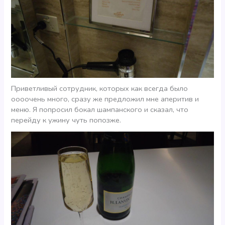
Приветливый сотрудник, которых как всегда было
оооочень много, сразу же предложил мне аперитив и
меню. Я попросил бокал шампанского и сказал, что
перейду к ужину чуть попозже.