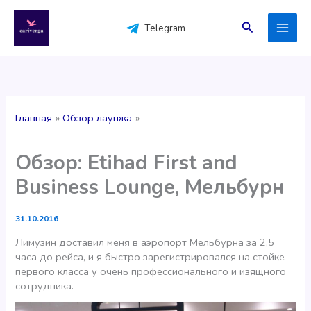
Перейти
к
Поиск
Telegram
содержимому
Главная
Обзор лаунжа
Обзор: Etihad First and
Business Lounge, Мельбурн
31.10.2016
Лимузин доставил меня в аэропорт Мельбурна за 2,5
часа до рейса, и я быстро зарегистрировался на стойке
первого класса у очень профессионального и изящного
сотрудника.