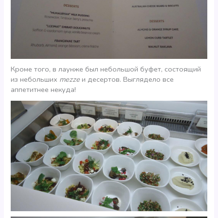
Кроме того, в лаунже был небольшой буфет, состоящий
из небольших
mezze
и десертов. Выглядело все
аппетитнее некуда!