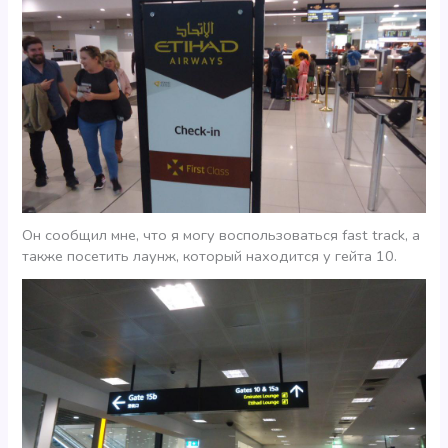
Он сообщил мне, что я могу воспользоваться fast track, а
также посетить лаунж, который находится у гейта 10.