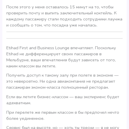
После этого у меня оставалось 15 минут на то, чтобы
проверить почту и выпить заключительный коктейль. К
каждому пассажиру стали подходить сотрудники лаунжа
и сообщать о том, что посадка уже началась.
Etihad First and Business Lounge впечатляет. Поскольку
Etihad не дифференцирует своих пассажиров в
Мельбурне, ваши впечатления будут зависеть от того,
каким классом вы летите.
Получить доступ к такому залу при полете в экономе —
это невероятно. Ни одна авиакомпания не предлагает
пассажирам эконом-класса полноценный ресторан.
Если вы летите бизнес-классом — ваш экспириенс будет
адекватным.
При перелете же первым классом я бы предпочел нечто
более уединенное.
Сервис был на высоте, но — хоть ты тресни — я не могу