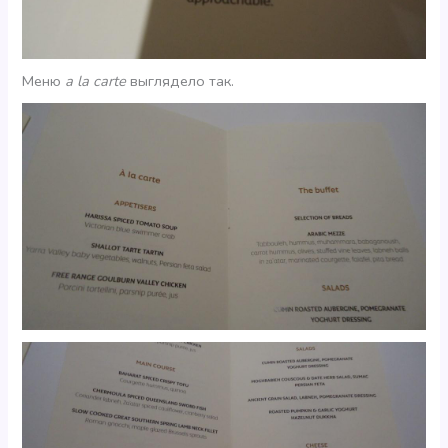
Меню
a la carte
выглядело так.