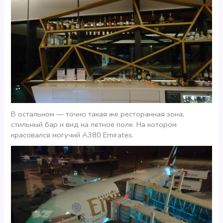
В остальном — точно такая же ресторанная зона,
стильный бар и вид на летное поле. На котором
красовался могучий А380 Emirates.