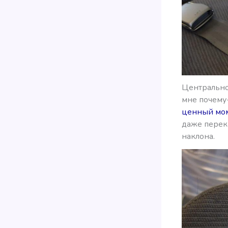
Центральное
мне почему-
ценный мо
даже перек
наклона.