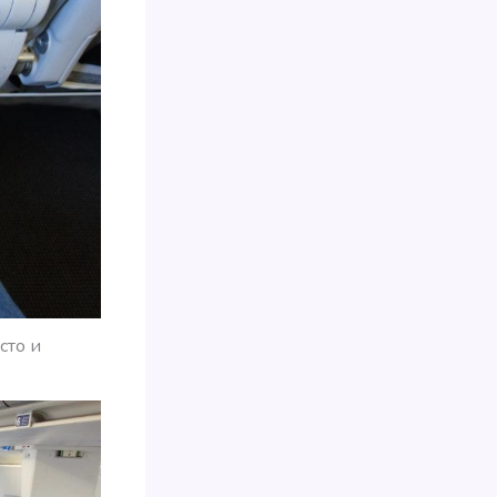
сто и