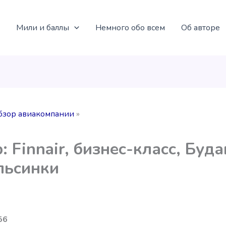
Мили и баллы
Немного обо всем
Об авторе
бзор авиакомпании
: Finnair, бизнес-класс, Буд
льсинки
56