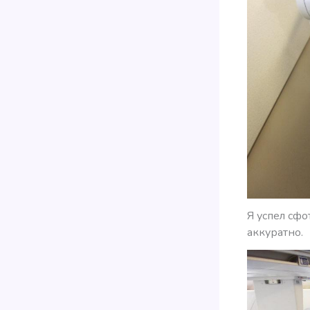
Я успел сфо
аккуратно.