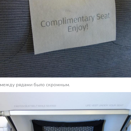
 между рядами было скромным.