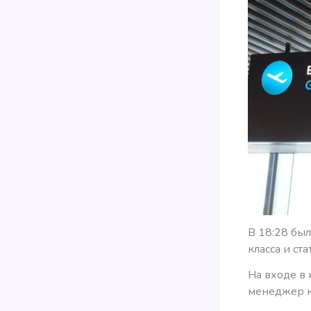
В 18:28 был
класса и ст
На входе в
менеджер к