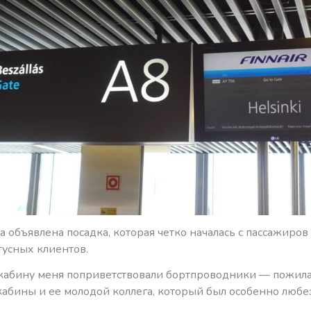
а объявлена посадка, которая четко началась с пассажиров
атусных клиентов.
 кабину меня поприветствовали бортпроводники — пожил
абины и ее молодой коллега, который был особенно любе