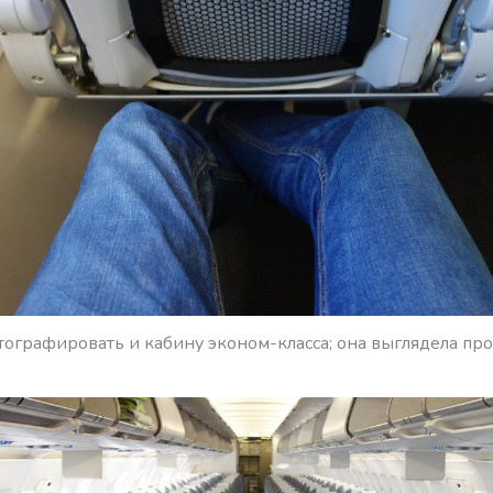
тографировать и кабину эконом-класса; она выглядела про