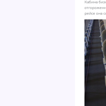
Кабина бизн
отгороженн
рейсе она с