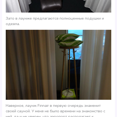
Зато в лаунже предлагаются полноценные подушки и
одеяла.
Наверное, лаунж Finnair в первую очередь знаменит
своей сауной. У меня не было времени на знакомство с
ней, да и не уверен, что аэропорт располагает к