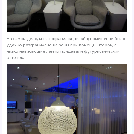
На самом деле, мне понравился дизайн; помещение было
удачно разграничено на зоны при помощи шторок, а
низко нависающие лампы придавали футуристический
оттенок.