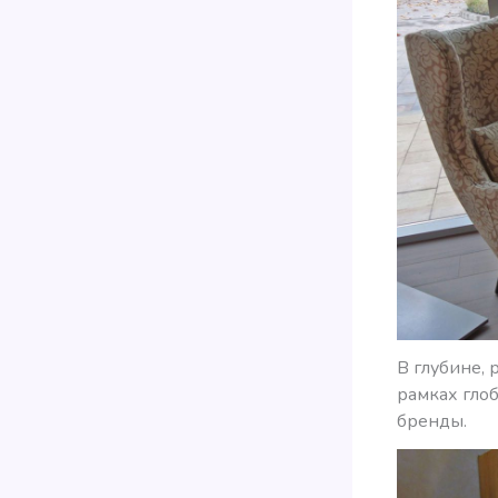
В глубине, 
рамках гло
бренды.