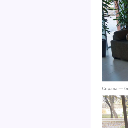
Справа — б