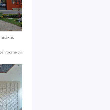
Никаких
кой гостиной