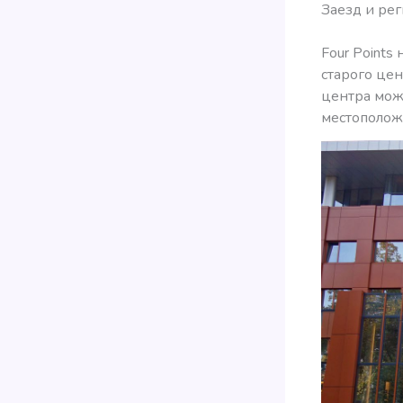
Заезд и рег
Four Points
старого цен
центра можн
местополож