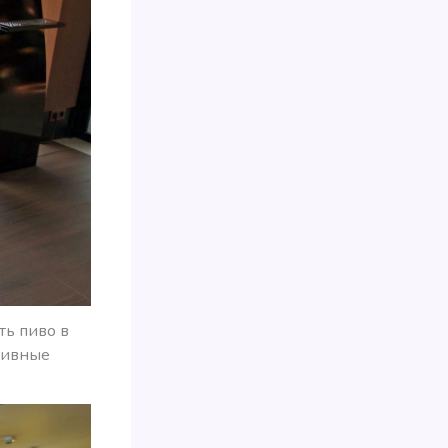
ть пиво в
пивные