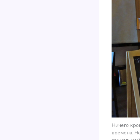
Ничего кро
времена. Н