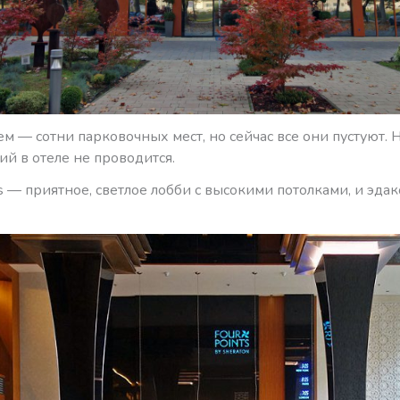
м — сотни парковочных мест, но сейчас все они пустуют. 
й в отеле не проводится.
ts — приятное, светлое лобби с высокими потолками, и эда