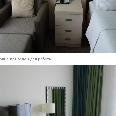
олне пригоден для работы.