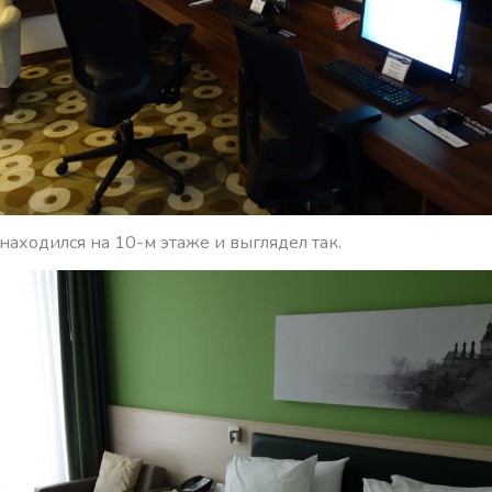
аходился на 10-м этаже и выглядел так.