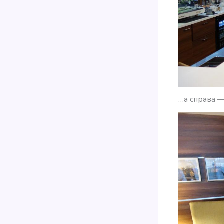
…а справа 