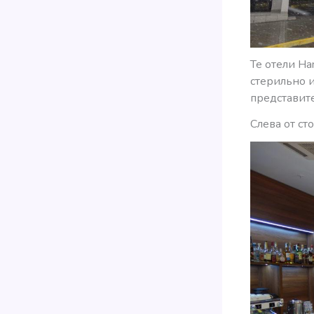
Те отели Ha
стерильно и
представите
Слева от ст