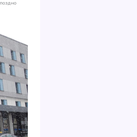
 поздно