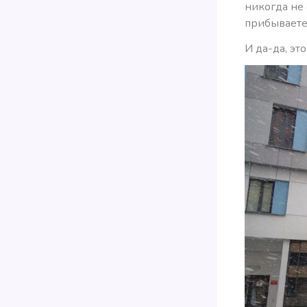
никогда не 
прибываете
И да-да, эт