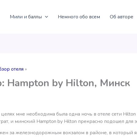
Мили и баллы
Немного обо всем
Об авторе
бзор отеля
: Hampton by Hilton, Минск
 целях мне необходима была одна ночь в отеле сети Hilton
рат, и минский Hampton by Hilton прекрасно подошел для э
жен за железнодорожным вокзалом в районе, в который 