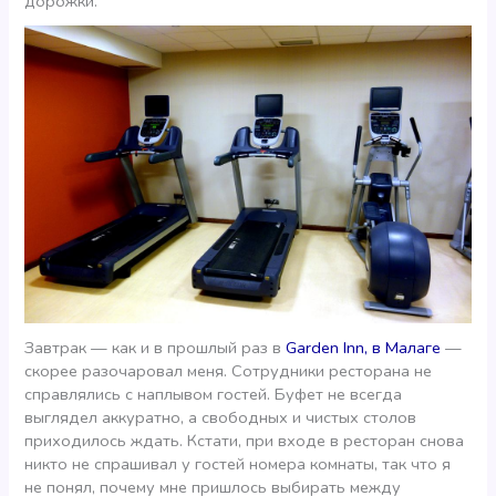
дорожки.
Завтрак — как и в прошлый раз в
Garden Inn, в Малаге
—
скорее разочаровал меня. Сотрудники ресторана не
справлялись с наплывом гостей. Буфет не всегда
выглядел аккуратно, а свободных и чистых столов
приходилось ждать. Кстати, при входе в ресторан снова
никто не спрашивал у гостей номера комнаты, так что я
не понял, почему мне пришлось выбирать между