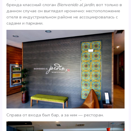
бренда классный слоган
Bienvenido al jardin
, вот только в
данном случае он выглядел иронично: местоположение
отеля в индустриальном районе не ассоциировалась с
садами и парками.
Справа от входа был бар, а за ним — ресторан.