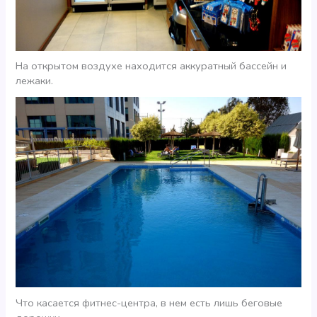
На открытом воздухе находится аккуратный бассейн и
лежаки.
Что касается фитнес-центра, в нем есть лишь беговые