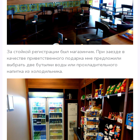
За стойкой регистрации был магазинчик. При заезде в
качестве приветственного подарка мне предложили
выбрать две бутылки воды или прохладительного
напитка из холодильника.