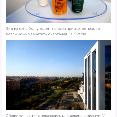
Вид из окна был унылым, но если присмотреться, то
вдали можно заметить очертания
La Giralda
.
Общие зоны отеля показались мне яркими и милыми. У