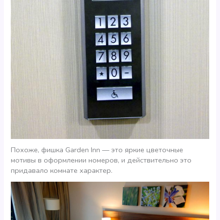
Похоже, фишка Garden Inn — это яркие цветочные
мотивы в оформлении номеров, и действительно это
придавало комнате характер.