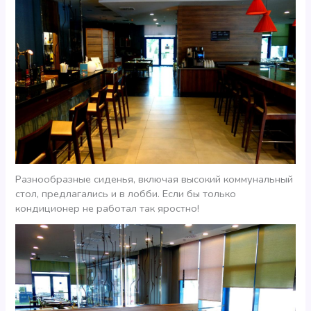
Разнообразные сиденья, включая высокий коммунальный
стол, предлагались и в лобби. Если бы только
кондиционер не работал так яростно!