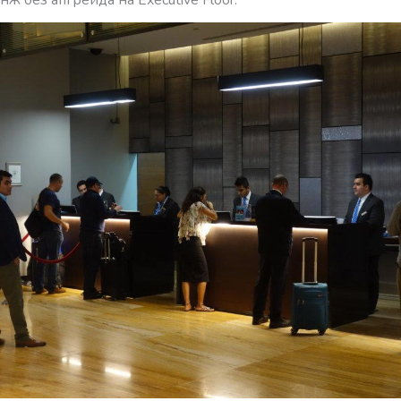
нж без апгрейда на Executive Floor.