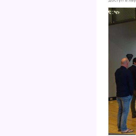
доступ в лау