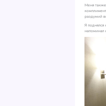
Меня также 
комплимента
раздумий в
Я поднялся 
напоминал 