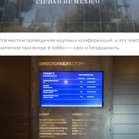
тся местом проведения крупных конференций, и это чувст
атление при входе в лобби — хаос и бездушность.