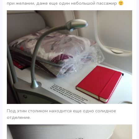
при желании, даже еще один небольшой пассажир
Под этим столиком находится еще одно солидное
отделение.