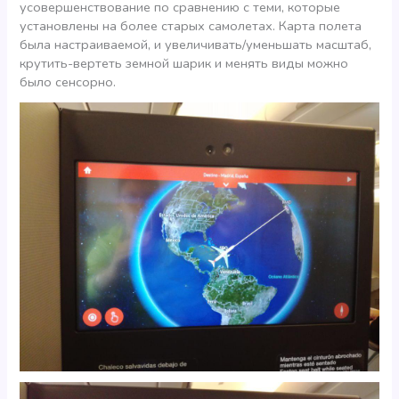
усовершенствование по сравнению с теми, которые
установлены на более старых самолетах. Карта полета
была настраиваемой, и увеличивать/уменьшать масштаб,
крутить-вертеть земной шарик и менять виды можно
было сенсорно.