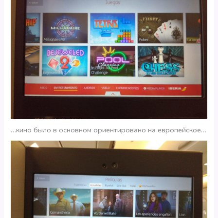
…кино было в основном ориентировано на европейское…