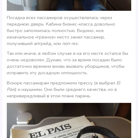
Посадка всех пассажиров осуществлялась через
переднюю дверь. Кабина бизнес-класса довольно
быстро заполнилась полностью. Видимо, мое
изначальное «грязное» место занял пассажир,
получивший апгрейд, или
non-rev
.
Так или иначе, в любом случае я на его месте остался бы
очень недоволен. Думаю, что за время посадки было
достаточно времени вновь вызвать уборщиков, чтобы
исправить эту досадную оплошность.
Вскоре пассажирам предложили прессу (я выбрал
El
Pais
) и наушники. Они были среднего качества, но я
непривередливый в этом плане парень.