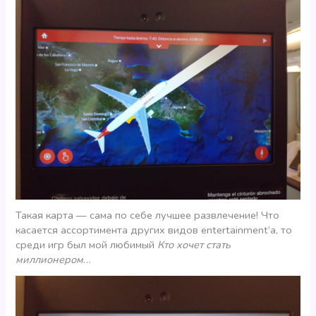
Такая карта — сама по себе лучшее развлечение! Что
касается ассортимента других видов entertainment’а, то
среди игр был мой любимый
Кто хочет стать
миллионером
…