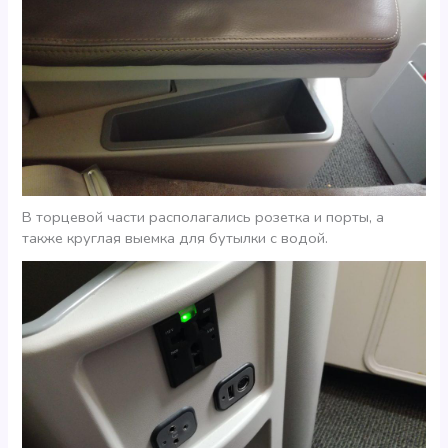
В торцевой части располагались розетка и порты, а
также круглая выемка для бутылки с водой.