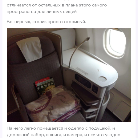
отличается от остальных в плане этого самого
пространства для личных вещей.
Во-первых, столик просто огромный.
На него легко помещается и одеяло с подушкой, и
дорожный набор, и книга, и камера, и все что угодно —