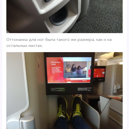
Оттоманка для ног была такого же размера, как и на
остальных местах.