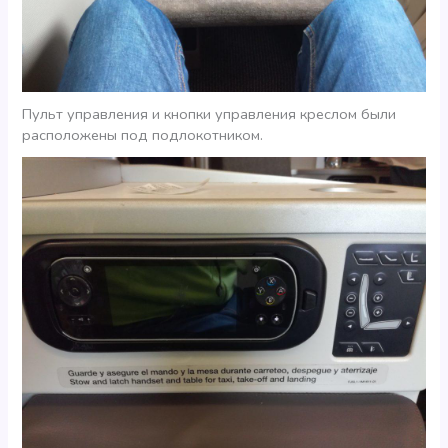
Пульт управления и кнопки управления креслом были
расположены под подлокотником.