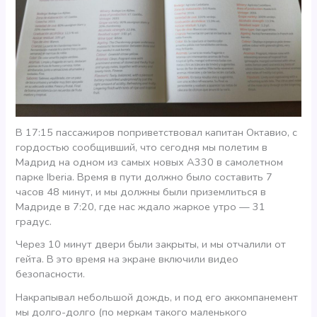
В 17:15 пассажиров поприветствовал капитан Октавио, с
гордостью сообщивший, что сегодня мы полетим в
Мадрид на одном из самых новых А330 в самолетном
парке Iberia. Время в пути должно было составить 7
часов 48 минут, и мы должны были приземлиться в
Мадриде в 7:20, где нас ждало жаркое утро — 31
градус.
Через 10 минут двери были закрыты, и мы отчалили от
гейта. В это время на экране включили видео
безопасности.
Накрапывал небольшой дождь, и под его аккомпанемент
мы долго-долго (по меркам такого маленького