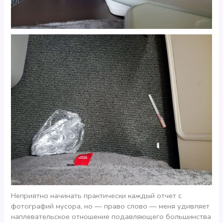
Неприятно начинать практически каждый отчет с
фотографий мусора, но — право слово — меня удивляет
наплевательское отношение подавляющего большинства