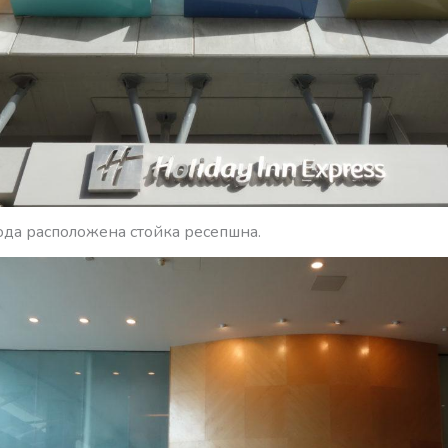
ода расположена стойка ресепшна.