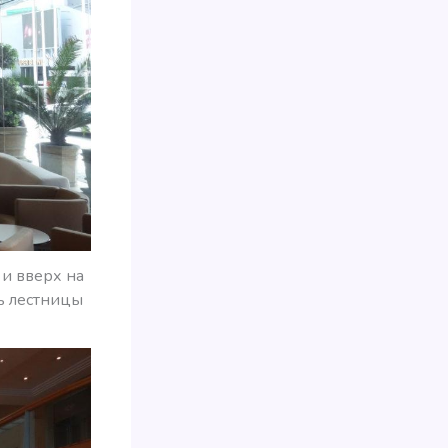
 и вверх на
ть лестницы