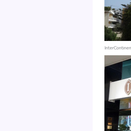
InterContine