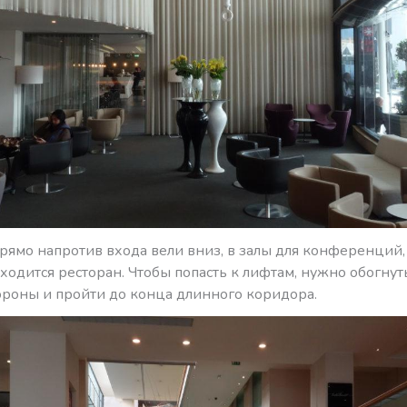
рямо напротив входа вели вниз, в залы для конференций,
аходится ресторан. Чтобы попасть к лифтам, нужно обогну
тороны и пройти до конца длинного коридора.