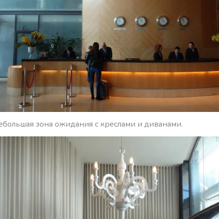
ебольшая зона ожидания с креслами и диванами.