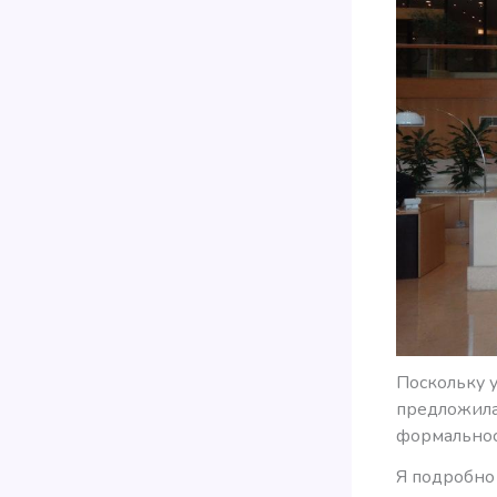
Поскольку 
предложила 
формальнос
Я подробно 