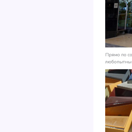
Прямо по со
любопытны