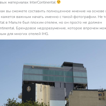
ых материалах InterContinental
как вы сможете составить полноценное мнение на основе 
 кажется важным начать именно с такой фотографии. Не т
ental в Мальте был плохим отелем, но он просто не должен
ontinental. Брендовое недоразумение, которое впрочем мо
ым для многих отелей IHG.