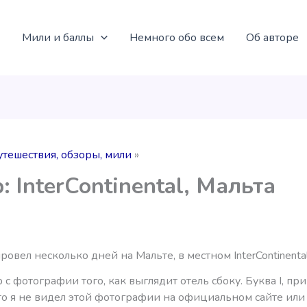
Мили и баллы
Немного обо всем
Об авторе
утешествия, обзоры, мили
: InterContinental, Мальта
ровел несколько дней на Мальте, в местном InterContinental
 с фотографии того, как выглядит отель сбоку. Буква I, пр
то я не видел этой фотографии на официальном сайте или