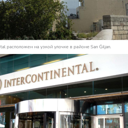
ntal расположен на узкой улочке в районе San Ġiljan.