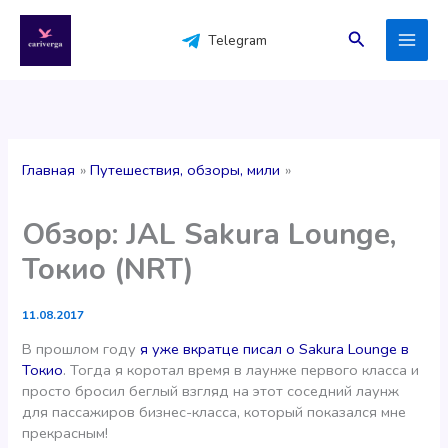
Перейти
к
Поиск
Telegram
содержимому
Главная
Путешествия, обзоры, мили
Обзор: JAL Sakura Lounge,
Токио (NRT)
11.08.2017
В прошлом году
я уже вкратце писал о Sakura Lounge в
Токио
. Тогда я коротал время в лаунже первого класса и
просто бросил беглый взгляд на этот соседний лаунж
для пассажиров бизнес-класса, который показался мне
прекрасным!