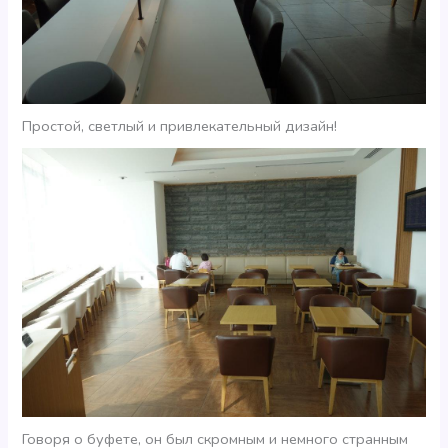
Простой, светлый и привлекательный дизайн!
Говоря о буфете, он был скромным и немного странным