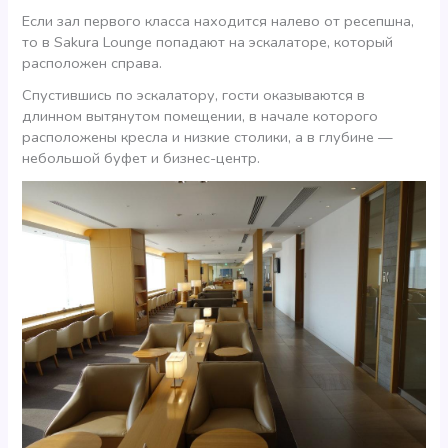
Если зал первого класса находится налево от ресепшна,
то в Sakura Lounge попадают на эскалаторе, который
расположен справа.
Спустившись по эскалатору, гости оказываются в
длинном вытянутом помещении, в начале которого
расположены кресла и низкие столики, а в глубине —
небольшой буфет и бизнес-центр.