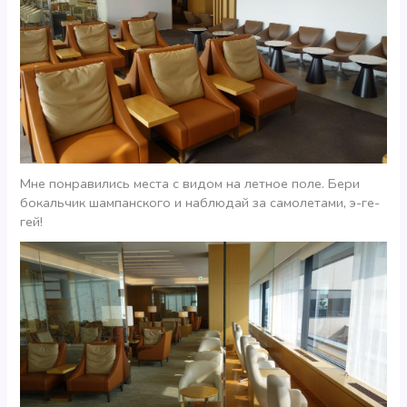
Мне понравились места с видом на летное поле. Бери
бокальчик шампанского и наблюдай за самолетами, э-ге-
гей!