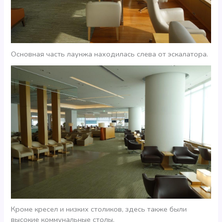
Основная часть лаунжа находилась слева от эскалатора.
Кроме кресел и низких столиков, здесь также были
высокие коммунальные столы.