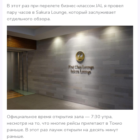
В этот раз при перелете бизнес-классом JAL я провел
пару часов в Sakura Lounge, который заслуживает
отдельного обзора.
Официальное время открытия зала — 7:30 утра,
несмотря на то, что многие рейсы прилетают в Токио
раньше. В этот раз лаунж открыли на десять минут
раньше.