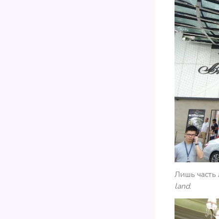
Лишь часть
land
.