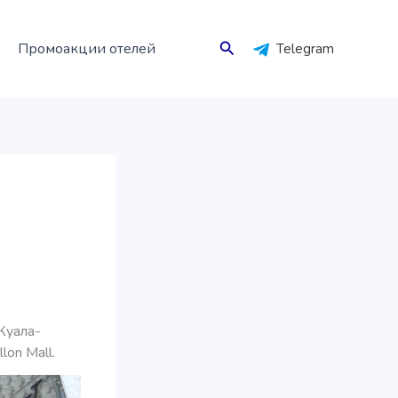
Поиск
Промоакции отелей
Telegram
Куала-
on Mall.