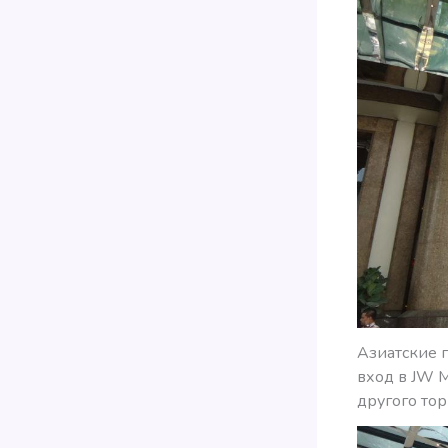
Азиатские 
вход в JW M
другого тор