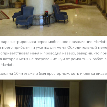
 зарегистрировался через мобильное приложение Marriott,
я моего прибытия и уже ждали меня. Обходительный мен
оприветствовал меня и проводил наверх, заверив, что пр
 в котором меня не потревожит шум от ремонтных работ, 
Marriott.
ался на 10-м этаже и был просторным, хоть и слегка вида