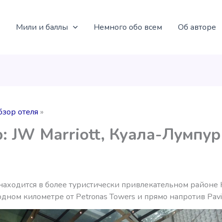
Мили и баллы
Немного обо всем
Об авторе
бзор отеля
: JW Marriott, Куала-Лумпур
 находится в более туристически привлекательном районе 
одном километре от Petronas Towers и прямо напротив Pavill